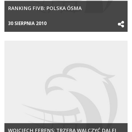
RANKING FIVB: POLSKA ÓSMA
30 SIERPNIA 2010
WOJCIECH FERENS: TRZEBA WALCZYĆ DALEJ