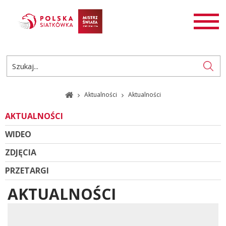
AKTUALNOŚCI
SIATKÓWKA
SIATKÓWKA PLAŻOWA
ROZGRYWKI
Aktualności
Aktualności
PL
EN
AKTUALNOŚCI
WIDEO
ZDJĘCIA
PRZETARGI
AKTUALNOŚCI