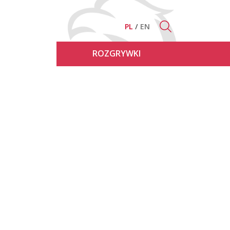
PL
EN
ROZGRYWKI