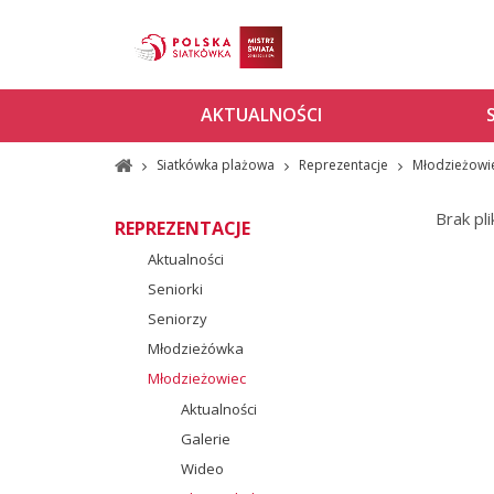
AKTUALNOŚCI
Siatkówka plażowa
Reprezentacje
Młodzieżowi
Brak pl
REPREZENTACJE
Aktualności
Seniorki
Seniorzy
Młodzieżówka
Młodzieżowiec
Aktualności
Galerie
Wideo