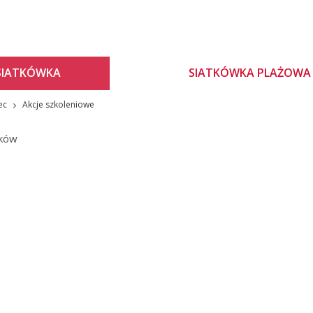
SIATKÓWKA
SIATKÓWKA PLAŻOWA
ec
Akcje szkoleniowe
ików