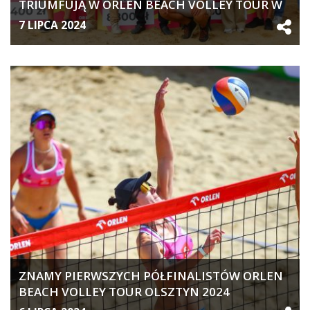
TRIUMFUJĄ W ORLEN BEACH VOLLEY TOUR W
OLSZTYNIE
7 LIPCA 2024
ZNAMY PIERWSZYCH PÓŁFINALISTÓW ORLEN
BEACH VOLLEY TOUR OLSZTYN 2024