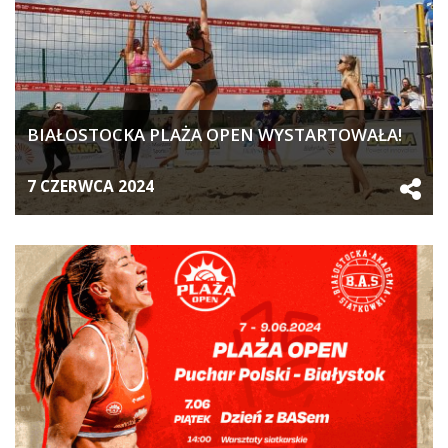
BIAŁOSTOCKA PLAŻA OPEN WYSTARTOWAŁA!
7 CZERWCA 2024