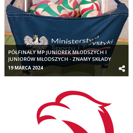
PÓŁFINAŁY MP JUNIOREK MŁODSZYCH I
JUNIORÓW MŁODSZYCH - ZNAMY SKŁADY
GRUP
19 MARCA 2024