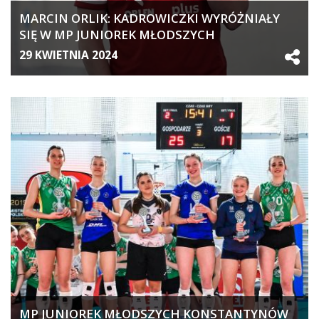
MARCIN ORLIK: KADROWICZKI WYRÓŻNIAŁY
SIĘ W MP JUNIOREK MŁODSZYCH
29 KWIETNIA 2024
MP JUNIOREK MŁODSZYCH KONSTANTYNÓW