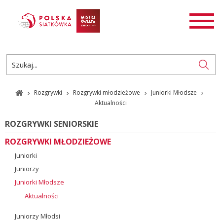
AKTUALNOŚCI
SIATKÓWKA
SIATKÓWKA PLAŻOWA
ROZGRYWKI
Rozgrywki
Rozgrywki młodzieżowe
Juniorki Młodsze
PL
EN
Aktualności
ROZGRYWKI SENIORSKIE
ROZGRYWKI MŁODZIEŻOWE
Juniorki
Juniorzy
Juniorki Młodsze
Aktualności
Juniorzy Młodsi