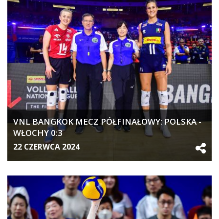
VNL BANGKOK MECZ PÓŁFINAŁOWY: POLSKA -
WŁOCHY 0:3
22 CZERWCA 2024