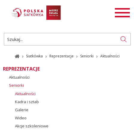
AKTUALNOŚCI
SIATKÓWKA
SIATKÓWKA PLAŻOWA
ROZGRYWKI
Siatkówka
Reprezentacje
Seniorki
Aktualności
PL
EN
REPREZENTACJE
Aktualności
Seniorki
Aktualności
Kadra i sztab
Galerie
Wideo
Akcje szkoleniowe