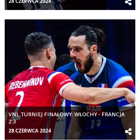
28 CZERWCA 2024
VNL TURNIEJ FINAŁOWY: WŁOCHY - FRANCJA
2:3
28 CZERWCA 2024