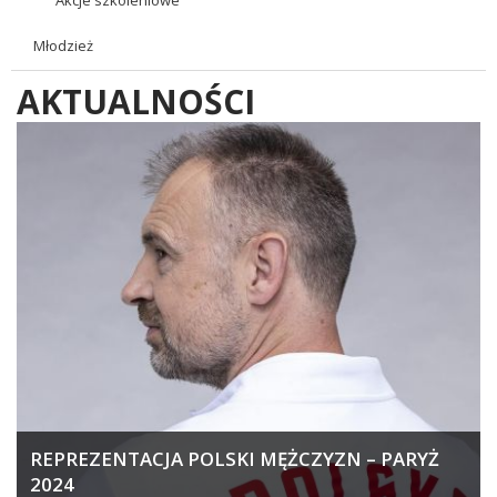
Młodzież
AKTUALNOŚCI
REPREZENTACJA POLSKI MĘŻCZYZN – PARYŻ
2024