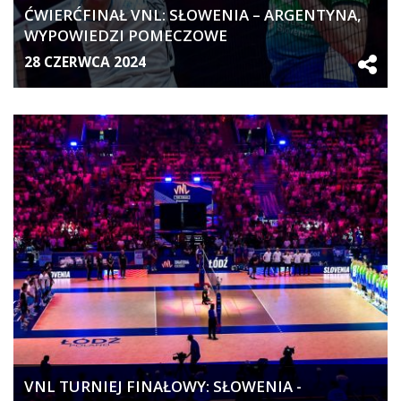
ĆWIERĆFINAŁ VNL: SŁOWENIA – ARGENTYNA,
WYPOWIEDZI POMECZOWE
28 CZERWCA 2024
VNL TURNIEJ FINAŁOWY: SŁOWENIA -