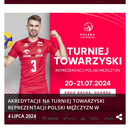
AKREDYTACJE NA TURNIEJ TOWARZYSKI
REPREZENTACJI POLSKI MĘŻCZYZN W
GDAŃSKU
4 LIPCA 2024