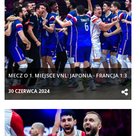
MECZ O 1. MIEJSCE VNL: JAPONIA - FRANCJA 1:3
30 CZERWCA 2024