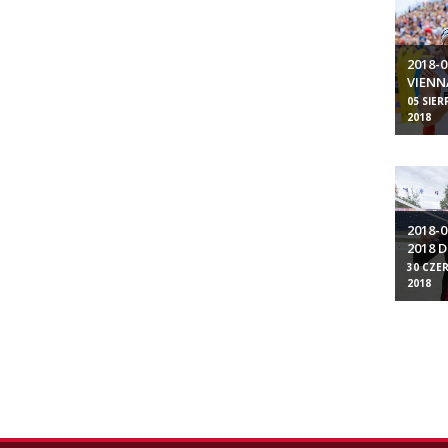
2018-0
VIENN
05 SIER
2018
2018-
2018 
30 CZE
2018