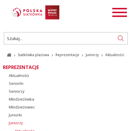
AKTUALNOŚCI
SIATKÓWKA
SIATKÓWKA PLAŻOWA
ROZGRYWKI
Siatkówka plażowa
Reprezentacje
Juniorzy
Aktualności
PL
EN
REPREZENTACJE
Aktualności
Seniorki
Seniorzy
Młodzieżówka
Młodzieżowiec
Juniorki
Juniorzy
Aktualności