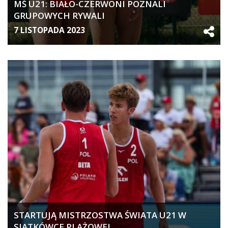
MŚ U21: BIAŁO-CZERWONI POZNALI
GRUPOWYCH RYWALI
7 LISTOPADA 2023
STARTUJĄ MISTRZOSTWA ŚWIATA U21 W
SIATKÓWCE PLAŻOWEJ