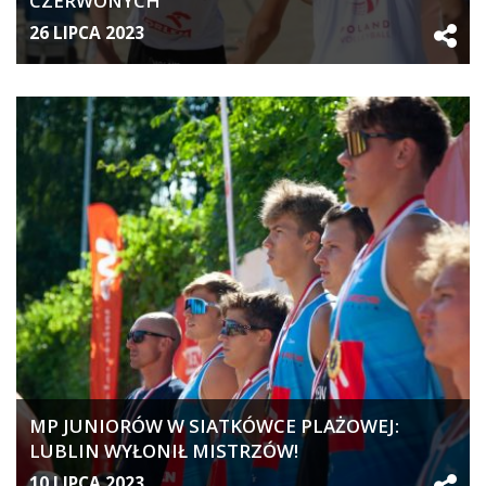
CZERWONYCH
26 LIPCA 2023
MP JUNIORÓW W SIATKÓWCE PLAŻOWEJ:
LUBLIN WYŁONIŁ MISTRZÓW!
10 LIPCA 2023