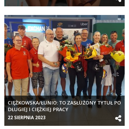
CIĘŻKOWSKA/ŁUNIO: TO ZASŁUŻONY TYTUŁ PO
DŁUGIEJ I CIĘŻKIEJ PRACY
22 SIERPNIA 2023