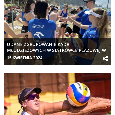
UDANE ZGRUPOWANIE KADR
MŁODZIEŻOWYCH W SIATKÓWCE PLAŻOWEJ W
TURCJI
15 KWIETNIA 2024