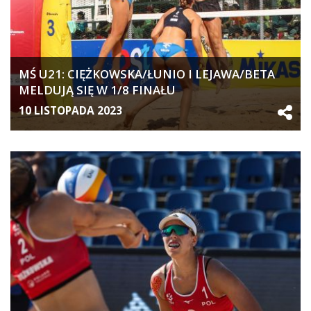
MŚ U21: CIĘŻKOWSKA/ŁUNIO I LEJAWA/BETA
MELDUJĄ SIĘ W 1/8 FINAŁU
10 LISTOPADA 2023