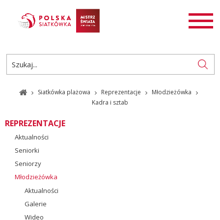
AKTUALNOŚCI
SIATKÓWKA
SIATKÓWKA PLAŻOWA
ROZGRYWKI
Siatkówka plażowa
Reprezentacje
Młodzieżówka
PL
EN
Kadra i sztab
REPREZENTACJE
Aktualności
Seniorki
Seniorzy
Młodzieżówka
Aktualności
Galerie
Wideo