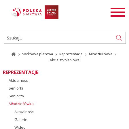
AKTUALNOŚCI
SIATKÓWKA
SIATKÓWKA PLAŻOWA
ROZGRYWKI
Siatkówka plażowa
Reprezentacje
Młodzieżówka
PL
EN
Akcje szkoleniowe
REPREZENTACJE
Aktualności
Seniorki
Seniorzy
Młodzieżówka
Aktualności
Galerie
Wideo