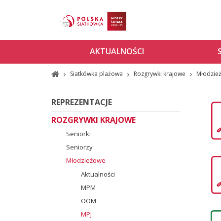
AKTUALNOŚCI
Siatkówka plażowa
Rozgrywki krajowe
Młodzie
REPREZENTACJE
ROZGRYWKI KRAJOWE
Seniorki
Seniorzy
Młodzieżowe
Aktualności
MPM
OOM
MPJ