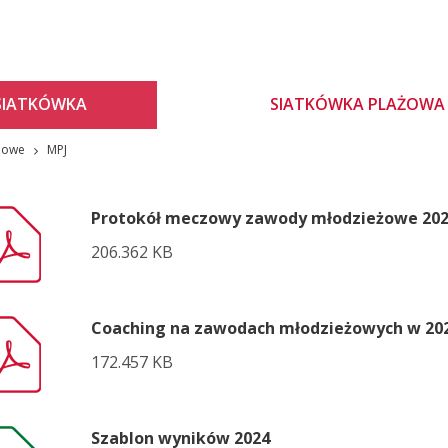
SIATKÓWKA
SIATKÓWKA PLAŻOWA
żowe
MPJ
Protokół meczowy zawody młodzieżowe 20
206.362 KB
Coaching na zawodach młodzieżowych w 20
172.457 KB
Szablon wyników 2024