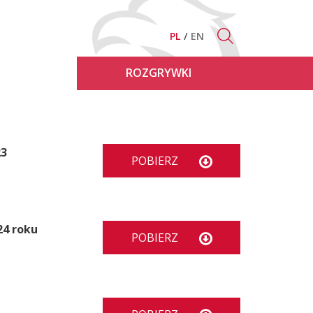
PL
EN
ROZGRYWKI
23
POBIERZ
24 roku
POBIERZ