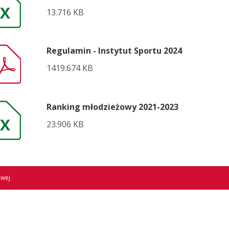
13.716 KB
Regulamin - Instytut Sportu 2024
1419.674 KB
Ranking młodzieżowy 2021-2023
23.906 KB
owej