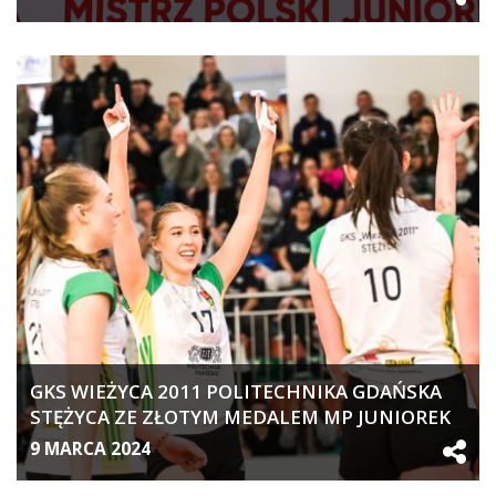
GKS WIEŻYCA 2011 POLITECHNIKA GDAŃSKA
STĘŻYCA ZE ZŁOTYM MEDALEM MP JUNIOREK
(WIDEO)
9 MARCA 2024