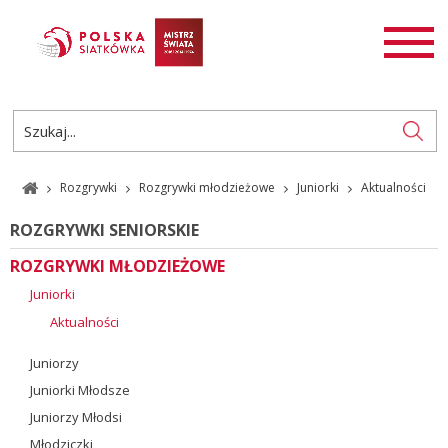
AKTUALNOŚCI
SIATKÓWKA
SIATKÓWKA PLAŻOWA
ROZGRYWKI
Rozgrywki
Rozgrywki młodzieżowe
Juniorki
Aktualności
PL
EN
ROZGRYWKI SENIORSKIE
ROZGRYWKI MŁODZIEŻOWE
Juniorki
Aktualności
Juniorzy
Juniorki Młodsze
Juniorzy Młodsi
Młodziczki