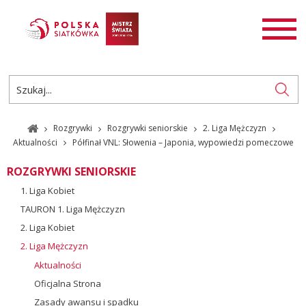
AKTUALNOŚCI
SIATKÓWKA
SIATKÓWKA PLAŻOWA
ROZGRYWKI
Rozgrywki
Rozgrywki seniorskie
2. Liga Mężczyzn
PL
EN
Aktualności
Półfinał VNL: Słowenia – Japonia, wypowiedzi pomeczowe
ROZGRYWKI SENIORSKIE
1. Liga Kobiet
TAURON 1. Liga Mężczyzn
2. Liga Kobiet
2. Liga Mężczyzn
Aktualności
Oficjalna Strona
Zasady awansu i spadku