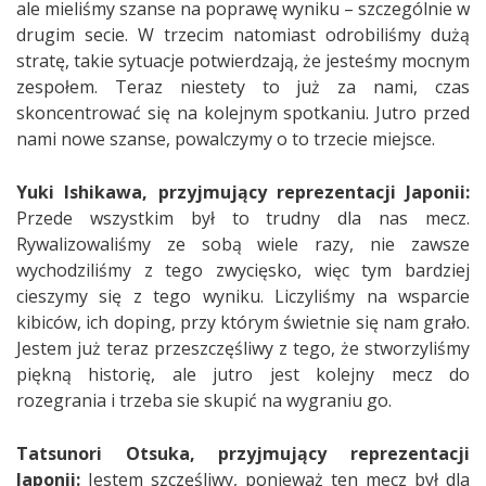
ale mieliśmy szanse na poprawę wyniku – szczególnie w
drugim secie. W trzecim natomiast odrobiliśmy dużą
stratę, takie sytuacje potwierdzają, że jesteśmy mocnym
zespołem. Teraz niestety to już za nami, czas
skoncentrować się na kolejnym spotkaniu. Jutro przed
nami nowe szanse, powalczymy o to trzecie miejsce.
Yuki Ishikawa, przyjmujący reprezentacji Japonii:
Przede wszystkim był to trudny dla nas mecz.
Rywalizowaliśmy ze sobą wiele razy, nie zawsze
wychodziliśmy z tego zwycięsko, więc tym bardziej
cieszymy się z tego wyniku. Liczyliśmy na wsparcie
kibiców, ich doping, przy którym świetnie się nam grało.
Jestem już teraz przeszczęśliwy z tego, że stworzyliśmy
piękną historię, ale jutro jest kolejny mecz do
rozegrania i trzeba sie skupić na wygraniu go.
Tatsunori Otsuka, przyjmujący reprezentacji
Japonii:
Jestem szczęśliwy, ponieważ ten mecz był dla