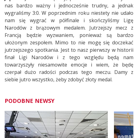
nas bardzo ważny i jednocześnie trudny, a jednak
wygraliśmy 3:0. W poprzednim roku niestety nie udało
nam się wygrać w półfinale i skończyliśmy Ligę
Narodów z brązowym medalem. Jutrzejszy mecz z
Francją będzie wyzwaniem, ponieważ są bardzo
ułożonym zespołem. Mimo to nie mogę się doczekać
jutrzejszego spotkania. Jest to nasz pierwszy w historii
finał Ligi Narodów i z tego względu będą nam
towarzyszyły niesamowite emocje i wiem, że będę
czerpał dużo radości podczas tego meczu. Damy z
siebie jutro wszystko, żeby zdobyć złoty medal.
PODOBNE NEWSY