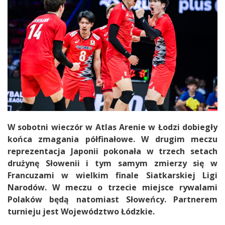
W sobotni wieczór w Atlas Arenie w Łodzi dobiegły
końca zmagania półfinałowe. W drugim meczu
reprezentacja Japonii pokonała w trzech setach
drużynę Słowenii i tym samym zmierzy się w
Francuzami w wielkim finale Siatkarskiej Ligi
Narodów. W meczu o trzecie miejsce rywalami
Polaków będą natomiast Słoweńcy.
Partnerem
turnieju jest Województwo Łódzkie.