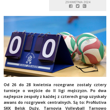
29 KWIETNIA 2024
Od 26 do 28 kwietnia rozegrane zostały cztery
turnieje o wejście do II ligi mężczyzn. Po dwa
najlepsze zespoły z każdej z czterech grup uzyskały
awans do rozgrywek centralnych. Są to: ProNutiva
SKK Belsk Duży, Tarnovia Volleyball Tarnowo