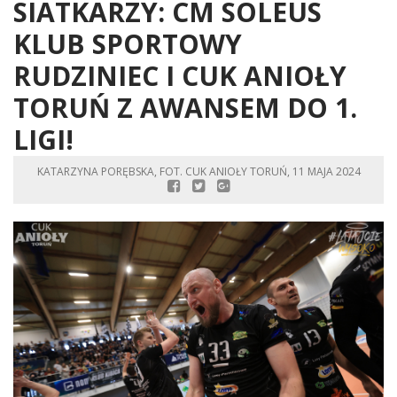
SIATKARZY: CM SOLEUS
KLUB SPORTOWY
RUDZINIEC I CUK ANIOŁY
TORUŃ Z AWANSEM DO 1.
LIGI!
KATARZYNA PORĘBSKA, FOT. CUK ANIOŁY TORUŃ, 11 MAJA 2024