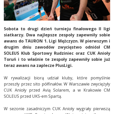
Sobota to drugi dzień turnieju finałowego II ligi
siatkarzy. Dwa najlepsze zespoły zapewniły sobie
awans do TAURON 1. Ligi Mężczyzn. W pierwszym i
drugim dniu zawodów zwycięstwo odniósł CM
SOLEUS Klub Sportowy Rudziniec oraz CUK Anioły
Toruń i to właśnie te zespoły zapewniły sobie już
teraz awans na zaplecze PlusLigi.
W rywalizacji biorą udział kluby, które pomyślnie
przeszły przez sito półfinałów. W Warszawie zwyciężyły
CUK Anioły przed Avią Solarem, a w Krakowie CM
SOLEUS przed UKS-em Spartą.
W sezonie zasadniczym CUK Anioły wygrały pierwszą