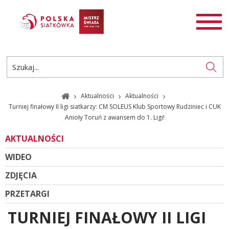
AKTUALNOŚCI
SIATKÓWKA
SIATKÓWKA PLAŻOWA
ROZGRYWKI
Aktualności
Aktualności
PL
EN
Turniej finałowy II ligi siatkarzy: CM SOLEUS Klub Sportowy Rudziniec i CUK
Anioły Toruń z awansem do 1. Ligi!
AKTUALNOŚCI
WIDEO
ZDJĘCIA
PRZETARGI
TURNIEJ FINAŁOWY II LIGI