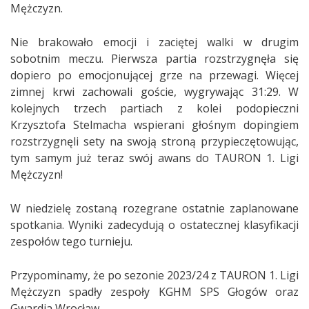
Mężczyzn.
Nie brakowało emocji i zaciętej walki w drugim
sobotnim meczu. Pierwsza partia rozstrzygnęła się
dopiero po emocjonującej grze na przewagi. Więcej
zimnej krwi zachowali goście, wygrywając 31:29. W
kolejnych trzech partiach z kolei podopieczni
Krzysztofa Stelmacha wspierani głośnym dopingiem
rozstrzygnęli sety na swoją stroną przypieczętowując,
tym samym już teraz swój awans do TAURON 1. Ligi
Mężczyzn!
W niedzielę zostaną rozegrane ostatnie zaplanowane
spotkania. Wyniki zadecydują o ostatecznej klasyfikacji
zespołów tego turnieju.
Przypominamy, że po sezonie 2023/24 z TAURON 1. Ligi
Mężczyzn spadły zespoły KGHM SPS Głogów oraz
Gwardia Wrocław.