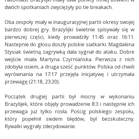
dwóch spotkaniach zwyciężyły po tie breakach.
Oba zespoły miały w inauguracyjnej partii okresy swojej
bardzo dobrej gry. Brazylijki świetnie spisywały się w
pierwszej części, kiedy prowadziły 11:45 oraz 16:11.
Nastepnie do głosu doszły polskie siatkarki. Magdalena
Stysiak świetną zagrywką dała sygnał do ataku. Dobre
wejście miała Martyna Czyrniańska. Pierwsza z nich
zdobyła osiem, a druga sześć punktów. Polska od chwili
wyrównania na 17:17 przejęła inicjatywę i utrzymała
przewagę (21:18, 23:20).
Początek drugiej partii był mocny w wykonaniu
Brazylijek, które objęły prowadzenie 8:3 i następnie ich
przewaga już tylko rosła. Pościg polskiego zespołu,
który popełnił siedem błędów, był bezskuteczny.
Rywalki wygrały zdecydowanie.