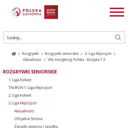
AKTUALNOŚCI
SIATKÓWKA
SIATKÓWKA PLAŻOWA
ROZGRYWKI
Rozgrywki
Rozgrywki seniorskie
2. Liga Mężczyzn
PL
EN
Aktualności
VNL Hongkong: Polska - Brazylia 1:3
ROZGRYWKI SENIORSKIE
1. Liga Kobiet
TAURON 1. Liga Mężczyzn
2. Liga Kobiet
2. Liga Mężczyzn
Aktualności
Oficjalna Strona
Zasady awansu i spadku