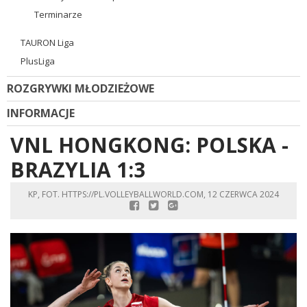
Terminarze
TAURON Liga
PlusLiga
ROZGRYWKI MŁODZIEŻOWE
INFORMACJE
VNL HONGKONG: POLSKA -
BRAZYLIA 1:3
KP, FOT. HTTPS://PL.VOLLEYBALLWORLD.COM, 12 CZERWCA 2024