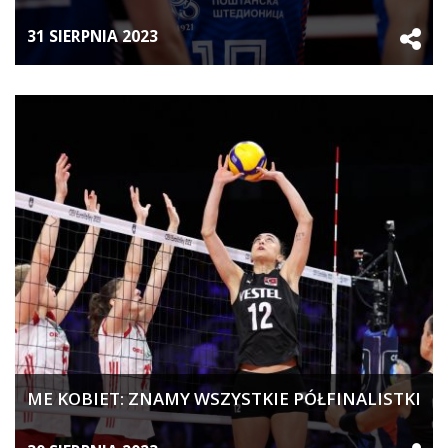
31 SIERPNIA 2023
ME KOBIET: ZNAMY WSZYSTKIE PÓŁFINALISTKI