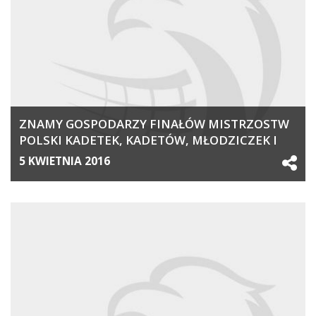
ZNAMY GOSPODARZY FINAŁÓW MISTRZOSTW
POLSKI KADETEK, KADETÓW, MŁODZICZEK I
MŁODZIKÓW
5 KWIETNIA 2016