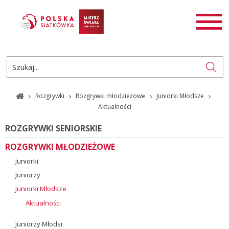
AKTUALNOŚCI
SIATKÓWKA
SIATKÓWKA PLAŻOWA
ROZGRYWKI
Rozgrywki
Rozgrywki młodzieżowe
Juniorki Młodsze
PL
EN
Aktualności
ROZGRYWKI SENIORSKIE
ROZGRYWKI MŁODZIEŻOWE
Juniorki
Juniorzy
Juniorki Młodsze
Aktualności
Juniorzy Młodsi