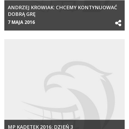
ANDRZEJ KROWIAK: CHCEMY KONTYNUOWAĆ
DOBRĄ GRĘ
7 MAJA 2016
MP KADETEK 2016: DZIEŃ 3