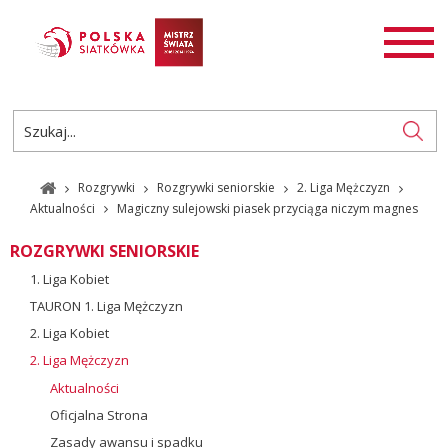
AKTUALNOŚCI
SIATKÓWKA
SIATKÓWKA PLAŻOWA
ROZGRYWKI
Rozgrywki
Rozgrywki seniorskie
2. Liga Mężczyzn
PL
EN
Aktualności
Magiczny sulejowski piasek przyciąga niczym magnes
ROZGRYWKI SENIORSKIE
1. Liga Kobiet
TAURON 1. Liga Mężczyzn
2. Liga Kobiet
2. Liga Mężczyzn
Aktualności
Oficjalna Strona
Zasady awansu i spadku