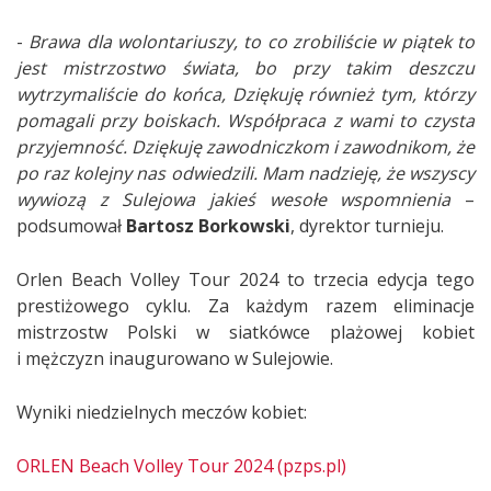
-
Brawa dla wolontariuszy, to co zrobiliście w piątek to
jest mistrzostwo świata, bo przy takim deszczu
wytrzymaliście do końca, Dziękuję również tym, którzy
pomagali przy boiskach. Współpraca z wami to czysta
przyjemność. Dziękuję zawodniczkom i zawodnikom, że
po raz kolejny nas odwiedzili. Mam nadzieję, że wszyscy
wywiozą z Sulejowa jakieś wesołe wspomnienia
–
podsumował
Bartosz Borkowski
, dyrektor turnieju.
Orlen Beach Volley Tour 2024 to trzecia edycja tego
prestiżowego cyklu. Za każdym razem eliminacje
mistrzostw Polski w siatkówce plażowej kobiet
i mężczyzn inaugurowano w Sulejowie.
Wyniki niedzielnych meczów kobiet:
ORLEN Beach Volley Tour 2024 (pzps.pl)