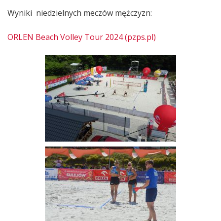
Wyniki niedzielnych meczów mężczyzn:
ORLEN Beach Volley Tour 2024 (pzps.pl)