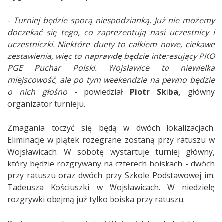
-
Turniej będzie sporą niespodzianką. Już nie możemy
doczekać się tego, co zaprezentują nasi uczestnicy i
uczestniczki. Niektóre duety to całkiem nowe, ciekawe
zestawienia, więc to naprawdę będzie interesujący PKO
PGE Puchar Polski. Wojsławice to niewielka
miejscowość, ale po tym weekendzie na pewno będzie
o nich głośno
- powiedział
Piotr Skiba,
główny
organizator turnieju.
Zmagania toczyć się będą w dwóch lokalizacjach.
Eliminacje w piątek rozegrane zostaną przy ratuszu w
Wojsławicach. W sobotę wystartuje turniej główny,
który będzie rozgrywany na czterech boiskach - dwóch
przy ratuszu oraz dwóch przy Szkole Podstawowej im.
Tadeusza Kościuszki w Wojsławicach. W niedzielę
rozgrywki obejmą już tylko boiska przy ratuszu.