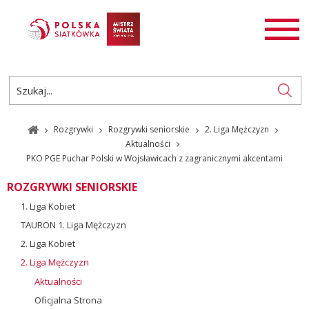
AKTUALNOŚCI
SIATKÓWKA
SIATKÓWKA PLAŻOWA
ROZGRYWKI
Rozgrywki
Rozgrywki seniorskie
2. Liga Mężczyzn
PL
EN
Aktualności
PKO PGE Puchar Polski w Wojsławicach z zagranicznymi akcentami
ROZGRYWKI SENIORSKIE
1. Liga Kobiet
TAURON 1. Liga Mężczyzn
2. Liga Kobiet
2. Liga Mężczyzn
Aktualności
Oficjalna Strona