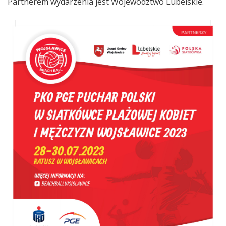
Partnerem wydarzenia jest Województwo Lubelskie.