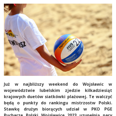
Już w najbliższy weekend do Wojsławic w
województwie lubelskim zjedzie kilkadziesiąt
krajowych duetów siatkówki plażowej. Te walczyć
będą o punkty do rankingu mistrzostw Polski.
Stawkę drużyn biorących udział w PKO PGE
Pucharze Polski Wojsławice 2023 uzupełnią pary