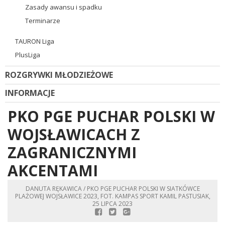
Zasady awansu i spadku
Terminarze
TAURON Liga
PlusLiga
ROZGRYWKI MŁODZIEŻOWE
INFORMACJE
PKO PGE PUCHAR POLSKI W
WOJSŁAWICACH Z
ZAGRANICZNYMI
AKCENTAMI
DANUTA RĘKAWICA / PKO PGE PUCHAR POLSKI W SIATKÓWCE
PLAŻOWEJ WOJSŁAWICE 2023, FOT. KAMPAS SPORT KAMIL PASTUSIAK,
25 LIPCA 2023