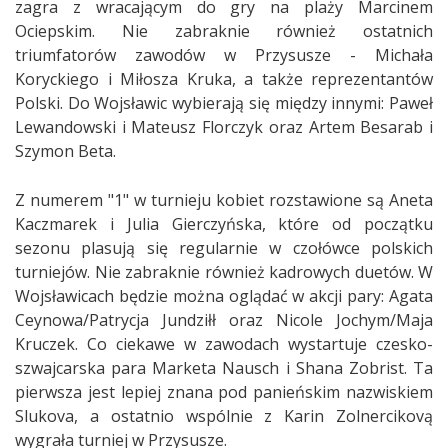
zagra z wracającym do gry na plaży Marcinem
Ociepskim. Nie zabraknie również ostatnich
triumfatorów zawodów w Przysusze - Michała
Koryckiego i Miłosza Kruka, a także reprezentantów
Polski. Do Wojsławic wybierają się między innymi: Paweł
Lewandowski i Mateusz Florczyk oraz Artem Besarab i
Szymon Beta.
Z numerem "1" w turnieju kobiet rozstawione są Aneta
Kaczmarek i Julia Gierczyńska, które od początku
sezonu plasują się regularnie w czołówce polskich
turniejów. Nie zabraknie również kadrowych duetów. W
Wojsławicach będzie można oglądać w akcji pary: Agata
Ceynowa/Patrycja Jundziłł oraz Nicole Jochym/Maja
Kruczek. Co ciekawe w zawodach wystartuje czesko-
szwajcarska para Marketa Nausch i Shana Zobrist. Ta
pierwsza jest lepiej znana pod panieńskim nazwiskiem
Slukova, a ostatnio wspólnie z Karin Zolnercikovą
wygrała turniej w Przysusze.