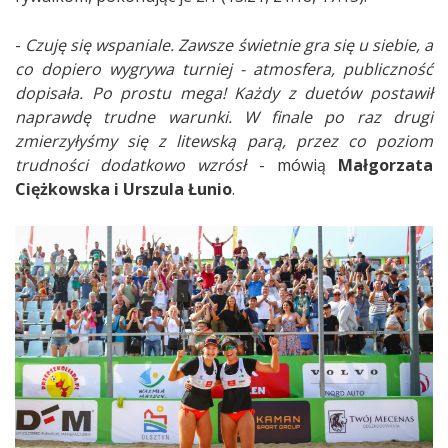
-
Czuję się wspaniale. Zawsze świetnie gra się u siebie, a
co dopiero wygrywa turniej - atmosfera, publiczność
dopisała. Po prostu mega! Każdy z duetów postawił
naprawdę trudne warunki. W finale po raz drugi
zmierzyłyśmy się z litewską parą, przez co poziom
trudności dodatkowo wzrósł
- mówią
Małgorzata
Ciężkowska i Urszula Łunio
.