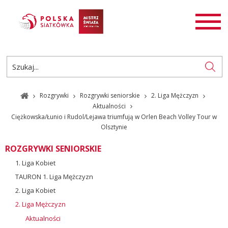
AKTUALNOŚCI
SIATKÓWKA
SIATKÓWKA PLAŻOWA
ROZGRYWKI
Rozgrywki
Rozgrywki seniorskie
2. Liga Mężczyzn
PL
EN
Aktualności
Ciężkowska/Łunio i Rudol/Lejawa triumfują w Orlen Beach Volley Tour w
Olsztynie
ROZGRYWKI SENIORSKIE
1. Liga Kobiet
TAURON 1. Liga Mężczyzn
2. Liga Kobiet
2. Liga Mężczyzn
Aktualności