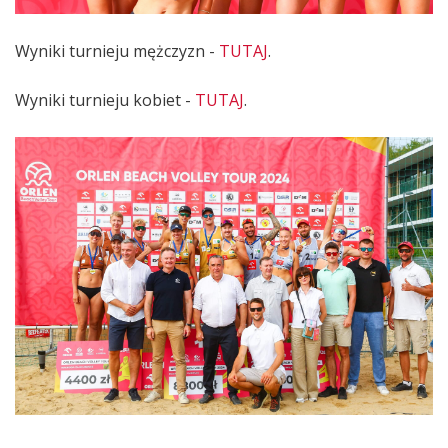
Wyniki turnieju mężczyzn -
TUTAJ
.
Wyniki turnieju kobiet -
TUTAJ
.