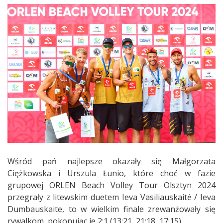
Wśród pań najlepsze okazały się Małgorzata
Ciężkowska i Urszula Łunio, które choć w fazie
grupowej ORLEN Beach Volley Tour Olsztyn 2024
przegrały z litewskim duetem Ieva Vasiliauskaitė / Ieva
Dumbauskaite, to w wielkim finale zrewanżowały się
rywalkom, pokonując je 2:1 (13:21, 21:18, 17:15).