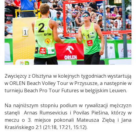
Zwycięzcy z Olsztyna w kolejnych tygodniach wystartują
w ORLEN Beach Volley Tour w Przysusze, a następnie w
turnieju Beach Pro Tour Futures w belgijskim Leuven.
Na najniższym stopniu podium w rywalizacji mężczyzn
stanęli Arnas Rumsevicius i Povilas Piešina, którzy w
meczu o 3. miejsce pokonali Mateusza Ziębą i Jana
Krasińskiego 2:1 (21:18, 17:21, 15:12).