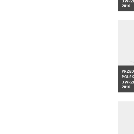
3 WRZ
2010
PRZED
POLSK
3 WRZ
2010