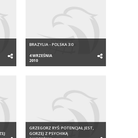
BRAZYLIA - POLSKA 3:0
4 WRZEŚNIA
2010
GRZEGORZ RYŚ: POTENCJAŁ JEST,
ZEJ
GORZEJ Z PSYCHIKĄ