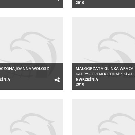
2010
OCZONA JOANNA WOŁOSZ
MAŁGORZATA GLINKA WRACA
KADRY - TRENER PODAŁ SKŁAD.
EŚNIA
6 WRZEŚNIA
2010