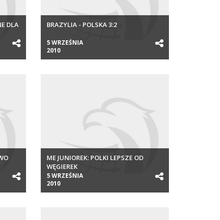
NE DLA
BRAZYLIA - POLSKA 3:2
5 WRZEŚNIA
2010
TWO
ME JUNIOREK: POLKI LEPSZE OD
WĘGIEREK
5 WRZEŚNIA
2010