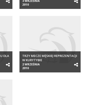
3 WRZEŚNIA
2010
JU DLA
TRZY MECZE MĘSKIEJ REPREZENTACJI
W KURYTYBIE
2 WRZEŚNIA
2010