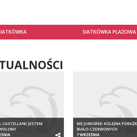
SIATKÓWKA
SIATKÓWKA PLAŻOWA
TUALNOŚCI
L CASTELLANI: JESTEM
ME JUNIOREK: KOLEJNA PORAŻ
WOLONY
BIAŁO-CZERWONYCH
EŚNIA
7 WRZEŚNIA