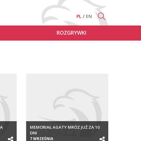
PL
EN
ROZGRYWKI
KA
MEMORIAŁ AGATY MRÓZ JUŻ ZA 10
DNI
7 WRZEŚNIA