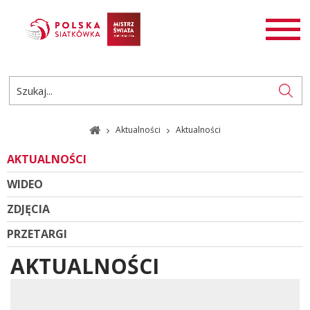
AKTUALNOŚCI
SIATKÓWKA
SIATKÓWKA PLAŻOWA
ROZGRYWKI
Aktualności
Aktualności
PL
EN
AKTUALNOŚCI
WIDEO
ZDJĘCIA
PRZETARGI
AKTUALNOŚCI