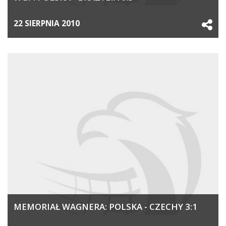
22 SIERPNIA 2010
MEMORIAŁ WAGNERA: POLSKA - CZECHY 3:1