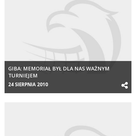
GIBA: MEMORIAŁ BYŁ DLA NAS WAŻNYM
TURNIEJEM
24 SIERPNIA 2010