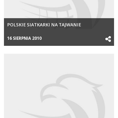
POLSKIE SIATKARKI NA TAJWANIE
16 SIERPNIA 2010