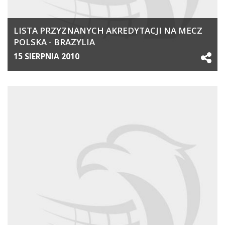
LISTA PRZYZNANYCH AKREDYTACJI NA MECZ
POLSKA - BRAZYLIA
15 SIERPNIA 2010