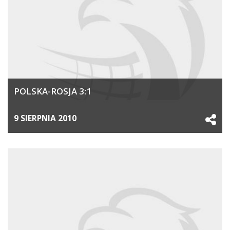
POLSKA-ROSJA 3:1
9 SIERPNIA 2010