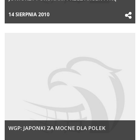
14 SIERPNIA 2010
WGP: JAPONKI ZA MOCNE DLA POLEK