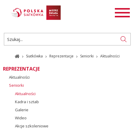
AKTUALNOŚCI
SIATKÓWKA
SIATKÓWKA PLAŻOWA
ROZGRYWKI
Siatkówka
Reprezentacje
Seniorki
Aktualności
PL
EN
REPREZENTACJE
Aktualności
Seniorki
Aktualności
Kadra i sztab
Galerie
Wideo
Akcje szkoleniowe