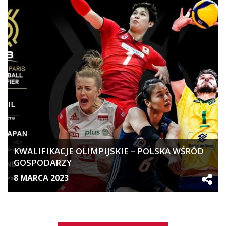
KWALIFIKACJE OLIMPIJSKIE – POLSKA WŚRÓD
GOSPODARZY
8 MARCA 2023