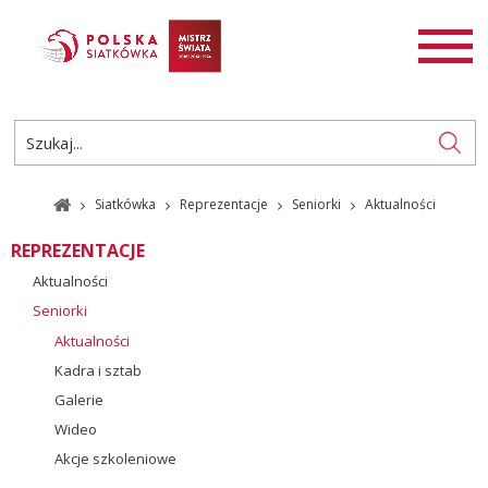
AKTUALNOŚCI
SIATKÓWKA
SIATKÓWKA PLAŻOWA
ROZGRYWKI
Siatkówka
Reprezentacje
Seniorki
Aktualności
PL
EN
REPREZENTACJE
Aktualności
Seniorki
Aktualności
Kadra i sztab
Galerie
Wideo
Akcje szkoleniowe