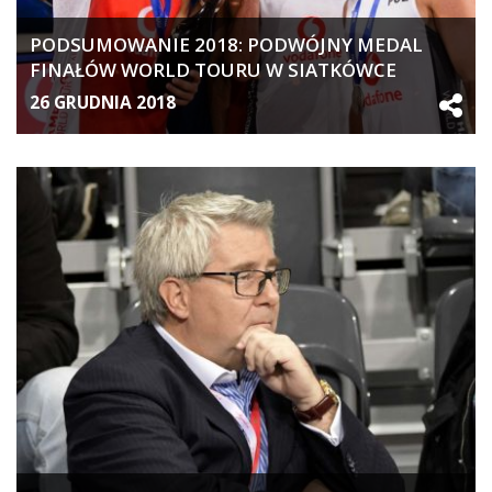
PODSUMOWANIE 2018: PODWÓJNY MEDAL
FINAŁÓW WORLD TOURU W SIATKÓWCE
PLAŻOWEJ
26 GRUDNIA 2018