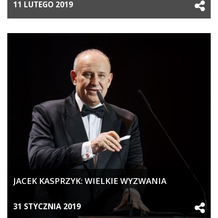
AKTUALIZACJA
11 LUTEGO 2019
JACEK KASPRZYK: WIELKIE WYZWANIA
31 STYCZNIA 2019