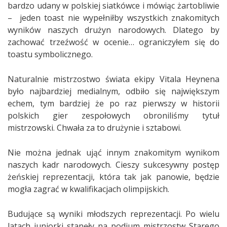
bardzo udany w polskiej siatkówce i mówiąc żartobliwie
– jeden toast nie wypełniłby wszystkich znakomitych
wyników naszych drużyn narodowych. Dlatego by
zachować trzeźwość w ocenie… ograniczyłem się do
toastu symbolicznego.
Naturalnie mistrzostwo świata ekipy Vitala Heynena
było najbardziej medialnym, odbiło się największym
echem, tym bardziej że po raz pierwszy w historii
polskich gier zespołowych obroniliśmy tytuł
mistrzowski. Chwała za to drużynie i sztabowi.
Nie można jednak ująć innym znakomitym wynikom
naszych kadr narodowych. Cieszy sukcesywny postęp
żeńskiej reprezentacji, która tak jak panowie, będzie
mogła zagrać w kwalifikacjach olimpijskich.
Budujące są wyniki młodszych reprezentacji. Po wielu
latach juniorki stanęły na podium mistrzostw Starego