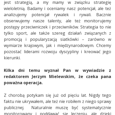
jest strategią, a my mamy w związku strategię
wieloletnią. Badamy i oceniamy nasz potencjał, ale też
analizujemy potencjał rywalek i rywali. Bacznie
obserwujemy nasze talenty, ale też monitorujemy
postępy przeciwniczek i przeciwników. Strategia to nie
tylko sport, ale także szereg działań związanych z
promocją i popularyzacją siatkówki – zarówno w
wymiarze krajowym, jak i międzynarodowym. Chcemy
pozostać liderami rozwoju dyscypliny i kreować jego
kierunki.
Kilka dni temu wyznał Pan w wywiadzie z
redaktorem Jerzym Mielewskim, że czeka pana
poważna operacja.
Z chorobą potykam się już od pięciu lat. Nigdy tego
faktu nie ukrywałem, ale też nie robiłem z niego sprawy
publicznej. Naturalnie muszę być systematycznie
monitorowany i poddawać się leczeniu, ale dzięki