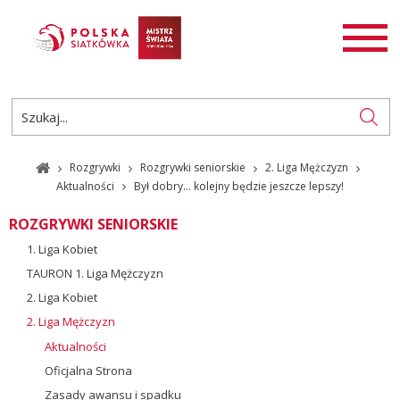
AKTUALNOŚCI
SIATKÓWKA
SIATKÓWKA PLAŻOWA
ROZGRYWKI
Rozgrywki
Rozgrywki seniorskie
2. Liga Mężczyzn
PL
EN
Aktualności
Był dobry… kolejny będzie jeszcze lepszy!
ROZGRYWKI SENIORSKIE
1. Liga Kobiet
TAURON 1. Liga Mężczyzn
2. Liga Kobiet
2. Liga Mężczyzn
Aktualności
Oficjalna Strona
Zasady awansu i spadku