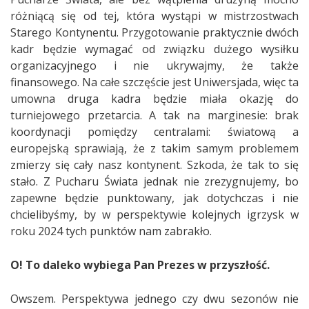
różniącą się od tej, która wystąpi w mistrzostwach
Starego Kontynentu. Przygotowanie praktycznie dwóch
kadr będzie wymagać od związku dużego wysiłku
organizacyjnego i nie ukrywajmy, że także
finansowego. Na całe szczęście jest Uniwersjada, więc ta
umowna druga kadra będzie miała okazję do
turniejowego przetarcia. A tak na marginesie: brak
koordynacji pomiędzy centralami: światową a
europejską sprawiają, że z takim samym problemem
zmierzy się cały nasz kontynent. Szkoda, że tak to się
stało. Z Pucharu Świata jednak nie zrezygnujemy, bo
zapewne będzie punktowany, jak dotychczas i nie
chcielibyśmy, by w perspektywie kolejnych igrzysk w
roku 2024 tych punktów nam zabrakło.
O! To daleko wybiega Pan Prezes w przyszłość.
Owszem. Perspektywa jednego czy dwu sezonów nie