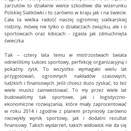
zarzutów to działanie wielce szkodliwe dla wizerunku
Polskiej Siatkówki i to zarówno w kraju jak i na świecie.
Cała ta wielka radość naszej ogromnej siatkarskiej
rodziny, mówię nie tylko o działaczach związku, ale i o
sportowcach oraz kibicach - zgasła jak zdmuchnięta
świeczka.
Tak – cztery lata temu w mistrzostwach świata
odnieśliśmy sukces sportowy, perfekcję organizacyjną i
pokaźny zysk. To wszystko wymagało wielu lat
przygotowań, ogromnych nakładów czasowych,
ludzkich i finansowych. Jeśli chcesz dużo zyskać, to też
wiele musisz zainwestować. To my przez wiele lat
budowaliśmy tak sportowe, jak i logistyczno-
ekonomiczne rozwiązania, które miały zaprocentować
w roku 2014 i zgodnie z planem przyniosły zarówno
niezwykły wynik sportowy, jak i dodatni rezultat
finansowy. Takich wydarzeń, takich widowisk nie da się