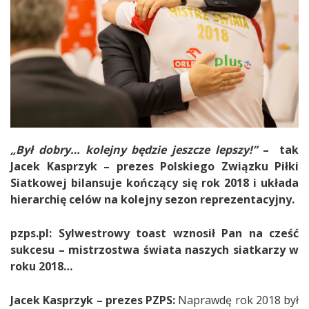
„Był dobry… kolejny będzie jeszcze lepszy!”
– tak
Jacek Kasprzyk – prezes Polskiego Związku Piłki
Siatkowej bilansuje kończący się rok 2018 i układa
hierarchię celów na kolejny sezon reprezentacyjny.
pzps.pl:
Sylwestrowy toast wznosił Pan na cześć
sukcesu – mistrzostwa świata naszych siatkarzy w
roku 2018…
Jacek Kasprzyk – prezes PZPS:
Naprawdę rok 2018 był