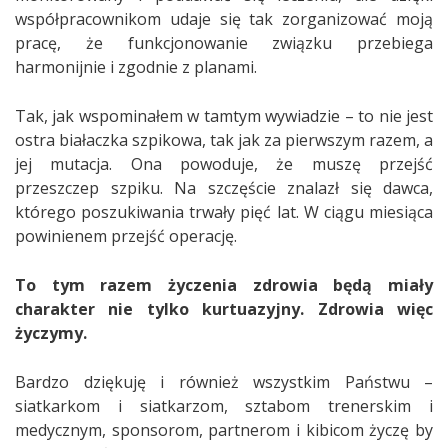
współpracownikom udaje się tak zorganizować moją
pracę, że funkcjonowanie związku przebiega
harmonijnie i zgodnie z planami.
Tak, jak wspominałem w tamtym wywiadzie – to nie jest
ostra białaczka szpikowa, tak jak za pierwszym razem, a
jej mutacja. Ona powoduje, że muszę przejść
przeszczep szpiku. Na szczęście znalazł się dawca,
którego poszukiwania trwały pięć lat. W ciągu miesiąca
powinienem przejść operację.
To tym razem życzenia zdrowia będą miały
charakter nie tylko kurtuazyjny. Zdrowia więc
życzymy.
Bardzo dziękuję i również wszystkim Państwu –
siatkarkom i siatkarzom, sztabom trenerskim i
medycznym, sponsorom, partnerom i kibicom życzę by