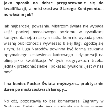
jako sposób na dobre przygotowanie się do
kwalifikacji, a mistrzostwa Starego Kontynentu…
no właśnie jak?
Jak najbardziej poważnie. Mistrzom świata nie wypada
zejść poniżej medalowego poziomu w rywalizacji
kontynentalnej, a naszym siatkarkom nie wypada przed
własną publicznością wywieszać białej flagi. Zgodzę się
z tym, że Liga Narodów powinna być formą szukania
optymalnego zestawienia kadrowego i dyspozycji na
olimpijskie kwalifikacje. W tych rozgrywkach trzeba
jednak przekonać siebie i pokazać rywalom: „jest w nas
moc”.
I na koniec Puchar Świata mężczyzn… praktycznie
dzień po mistrzostwach Europy…
No cóż, pozostawię to bez komentarza. Zagramy w
Pucharze Świata, ale bez wątpienia drużyną mocno