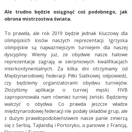
Ale trudno będzie osiągnąć coś podobnego, jak
obrona mistrzostwa świata.
To prawda, ale rok 2019 będzie jednak kluczowy dla
olimpijskich losów naszych reprezentacji. Igrzyska
olimpijskie są najważniejszym turniejem dla naszej
dyscypliny. Wiemy już, że obydwie nasze halowe
reprezentacje zagrają w sierpniowych kwalifikacjach
interkontynentalnych. Za kilka dni otrzymamy od
Międzynarodowej Federacji Piłki Siatkowej odpowiedź,
czy będziemy organizatorami obydwu turniejów.
Złożyliśmy aplikacje o turniej męski. FIVB
zaproponowała nam również turniej żeński. Będziemy
walczyć o obydwa. Co prawda jeszcze władze
międzynarodowej federacji nie podały składów grup, ale
z dużym prawdopodobieństwem nasze panie zmierzą
się z Serbią, Tajlandią i Portoryko, a panowie z Francją,