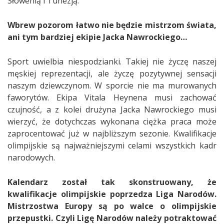
Słowenią i Tunezją.
Wbrew pozorom łatwo nie będzie mistrzom świata,
ani tym bardziej ekipie Jacka Nawrockiego…
Sport uwielbia niespodzianki. Takiej nie życzę naszej
męskiej reprezentacji, ale życzę pozytywnej sensacji
naszym dziewczynom. W sporcie nie ma murowanych
faworytów. Ekipa Vitala Heynena musi zachować
czujność, a z kolei drużyna Jacka Nawrockiego musi
wierzyć, że dotychczas wykonana ciężka praca może
zaprocentować już w najbliższym sezonie. Kwalifikacje
olimpijskie są najważniejszymi celami wszystkich kadr
narodowych.
Kalendarz został tak skonstruowany, że
kwalifikacje olimpijskie poprzedza Liga Narodów.
Mistrzostwa Europy są po walce o olimpijskie
przepustki. Czyli Ligę Narodów należy potraktować