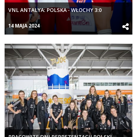
VNL ANTALYA: POLSKA - WŁOCHY 3:0
14 MAJA 2024
PRACOWITE DNI REPREZENTACJI POLSKI