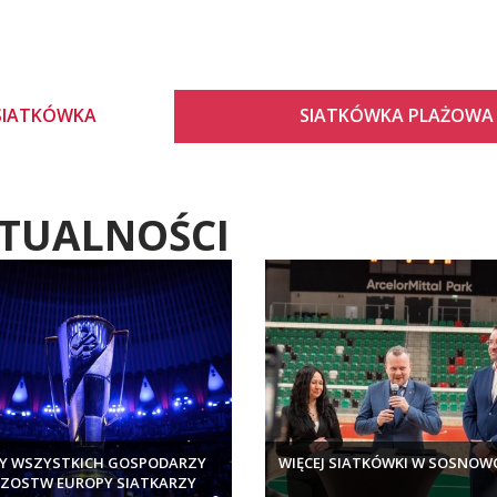
SIATKÓWKA
SIATKÓWKA PLAŻOWA
TUALNOŚCI
Y WSZYSTKICH GOSPODARZY
WIĘCEJ SIATKÓWKI W SOSNOW
ZOSTW EUROPY SIATKARZY