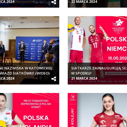
RCA 2024
22 MARCA 2024
NE NAZWISKA W KATOWICKIEJ
SIATKARZE ZAINAUGURUJĄ S
GWIAZD SIATKÓWKI! (WIDEO)
W SPODKU!
RCA 2024
21 MARCA 2024