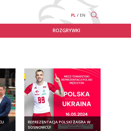
PL
EN
ROZGRYWKI
CU
REPREZENTACJA POLSKI ZAGRA W
SOSNOWCU!