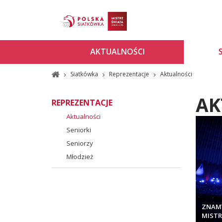
AKTUALNOŚCI
Siatkówka
Reprezentacje
Aktualności
AK
REPREZENTACJE
Aktualności
Seniorki
Seniorzy
Młodzież
ZNAM
MISTR