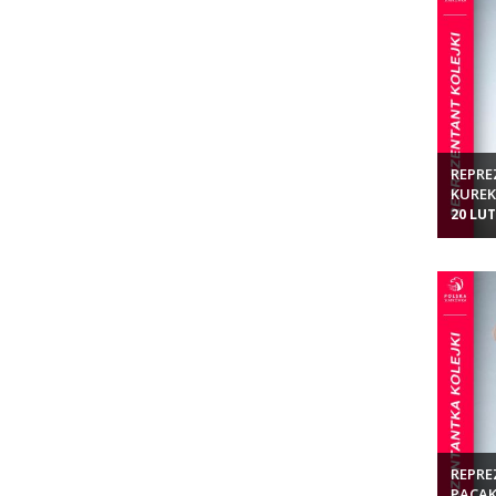
REPRE
KURE
20 LU
REPRE
PACA