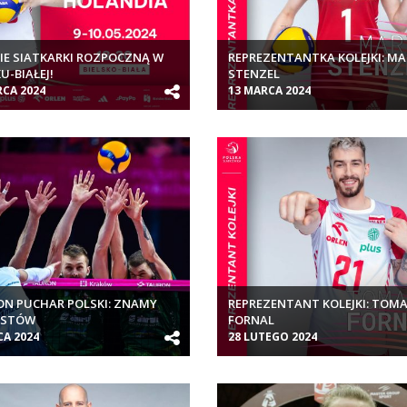
IE SIATKARKI ROZPOCZNĄ W
REPREZENTANTKA KOLEJKI: MA
U-BIAŁEJ!
STENZEL
RCA 2024
13 MARCA 2024
N PUCHAR POLSKI: ZNAMY
REPREZENTANT KOLEJKI: TOM
ISTÓW
FORNAL
CA 2024
28 LUTEGO 2024