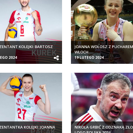
ZENTANT KOLEJKI: BARTOSZ
JOANNA WOŁOSZ Z PUCHARE
K
WŁOCH
TEGO 2024
19 LUTEGO 2024
ZENTANTKA KOLEJKI: JOANNA
NIKOLA GRBIĆ Z ODZNAKĄ ZŁ
K
LOGO POLSKA 2024