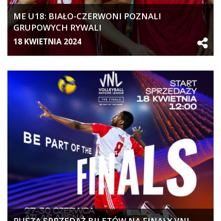
ME U18: BIAŁO-CZERWONI POZNALI
GRUPOWYCH RYWALI
18 KWIETNIA 2024
RUSZA SPRZEDAŻ BILETÓW NA FINAŁY VNL