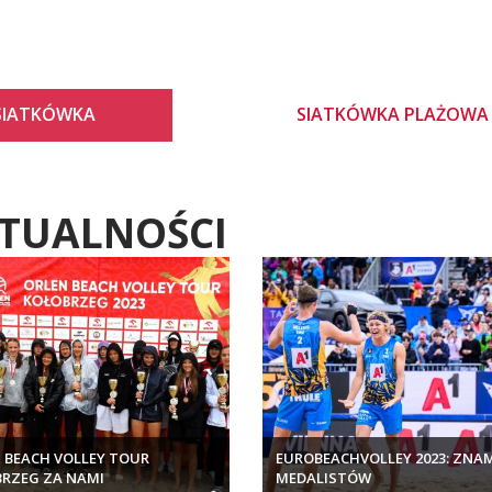
SIATKÓWKA
SIATKÓWKA PLAŻOWA
TUALNOŚCI
 BEACH VOLLEY TOUR
EUROBEACHVOLLEY 2023: ZNA
RZEG ZA NAMI
MEDALISTÓW