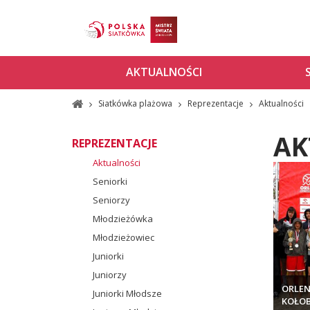
AKTUALNOŚCI
Siatkówka plażowa
Reprezentacje
Aktualności
AK
REPREZENTACJE
Aktualności
Seniorki
Seniorzy
Młodzieżówka
Młodzieżowiec
Juniorki
Juniorzy
ORLEN
Juniorki Młodsze
KOŁOB