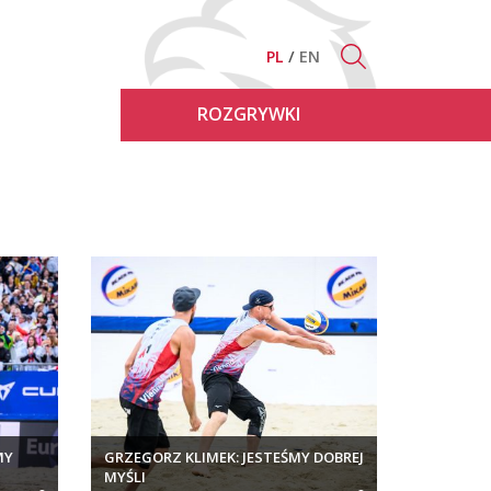
PL
EN
ROZGRYWKI
MY
GRZEGORZ KLIMEK: JESTEŚMY DOBREJ
MYŚLI