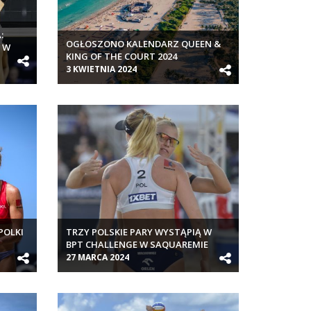
:
OGŁOSZONO KALENDARZ QUEEN &
 W
KING OF THE COURT 2024
3 KWIETNIA 2024
POLKI
TRZY POLSKIE PARY WYSTĄPIĄ W
BPT CHALLENGE W SAQUAREMIE
27 MARCA 2024