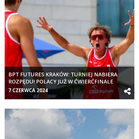
BPT FUTURES KRAKÓW: TURNIEJ NABIERA
ROZPĘDU! POLACY JUŻ W ĆWIERĆFINALE
7 CZERWCA 2024