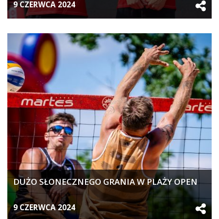
MEDALAMI
9 CZERWCA 2024
DUŻO SŁONECZNEGO GRANIA W PLAŻY OPEN
9 CZERWCA 2024