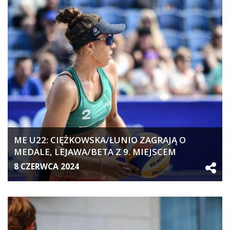
ME U22: CIĘŻKOWSKA/ŁUNIO ZAGRAJĄ O
MEDALE, LEJAWA/BETA Z 9. MIEJSCEM
8 CZERWCA 2024