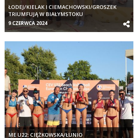
ŁODEJ/KIELAK I CIEMACHOWSKI/GROSZEK
TRIUMFUJĄ W BIAŁYMSTOKU
9 CZERWCA 2024
ME U22: CIĘŻKOWSKA/ŁUNIO