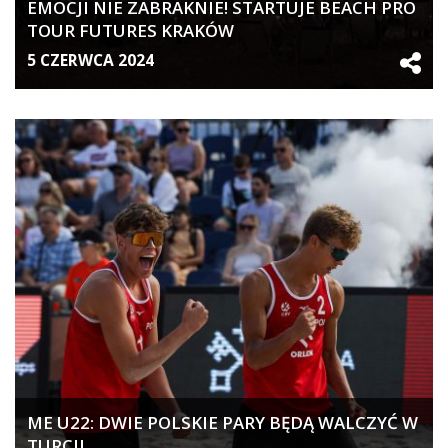
EMOCJI NIE ZABRAKNIE! STARTUJE BEACH PRO
TOUR FUTURES KRAKÓW
5 CZERWCA 2024
ME U22: DWIE POLSKIE PARY BĘDĄ WALCZYĆ W
TURCJI