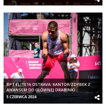
BPT ELITE16 OSTRAVA: KANTOR/ZDYBEK Z
AWANSEM DO GŁÓWNEJ DRABINKI
(AKTUALIZACJA)
5 CZERWCA 2024