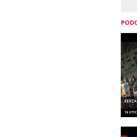
PODO
EEVZA
16 STYC