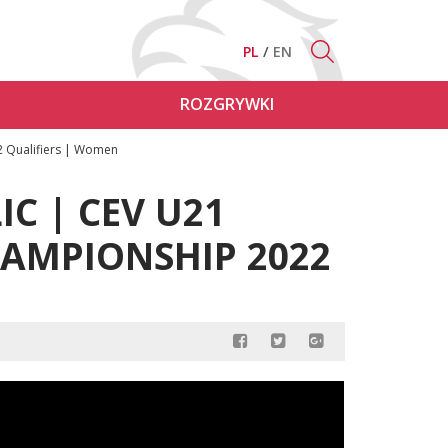
PL
EN
ROZGRYWKI
2 Qualifiers | Women
IC | CEV U21
AMPIONSHIP 2022