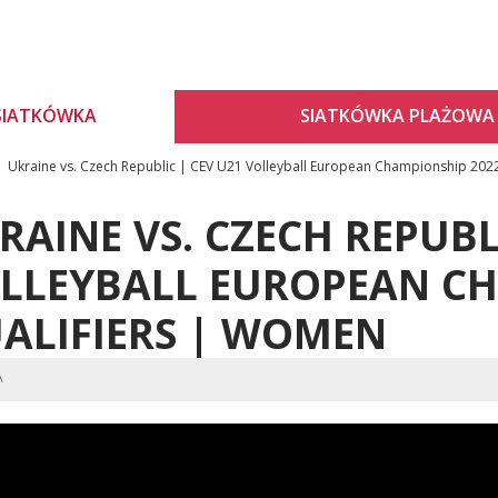
SIATKÓWKA
SIATKÓWKA PLAŻOWA
Ukraine vs. Czech Republic | CEV U21 Volleyball European Championship 202
RAINE VS. CZECH REPUBL
LLEYBALL EUROPEAN CH
ALIFIERS | WOMEN
A