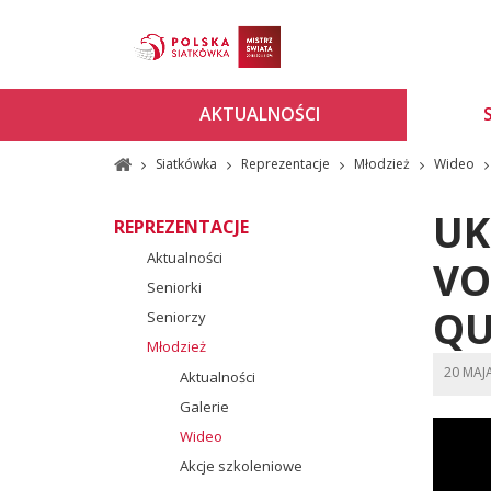
AKTUALNOŚCI
Siatkówka
Reprezentacje
Młodzież
Wideo
UK
REPREZENTACJE
Aktualności
VO
Seniorki
QU
Seniorzy
Młodzież
20 MAJ
Aktualności
Galerie
Wideo
Akcje szkoleniowe