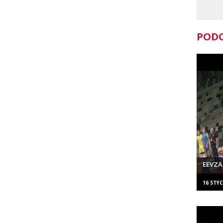
PODO
EEVZA
16 STYC