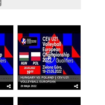
HUNGARY VS. POLAND | CEV U21
VOLLEYBALL EUROPEAN
S |
CHAMPIONSHIP 2022 QUALIFIERS |
20 MAJA 2022
WOMEN