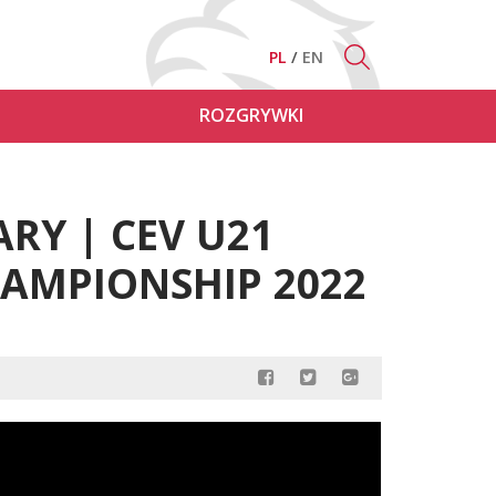
PL
EN
ROZGRYWKI
RY | CEV U21
AMPIONSHIP 2022