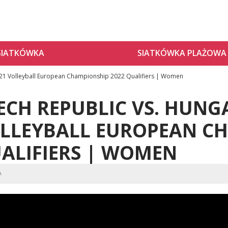
SIATKÓWKA
SIATKÓWKA PLAŻOWA
U21 Volleyball European Championship 2022 Qualifiers | Women
ECH REPUBLIC VS. HUNGA
LLEYBALL EUROPEAN CH
ALIFIERS | WOMEN
A