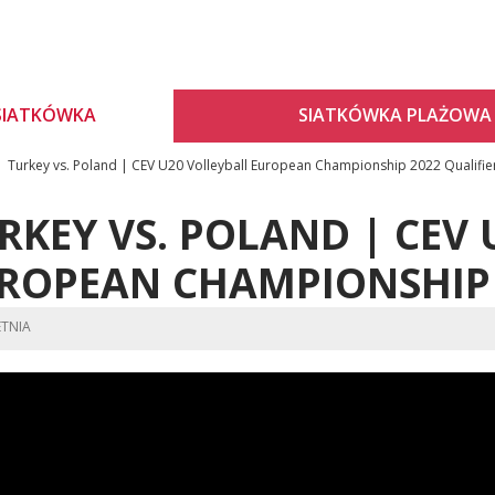
SIATKÓWKA
SIATKÓWKA PLAŻOWA
Turkey vs. Poland | CEV U20 Volleyball European Championship 2022 Qualifie
RKEY VS. POLAND | CEV
ROPEAN CHAMPIONSHIP 
ETNIA