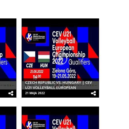
CZECH REPUBLIC VS. HUNGARY | CEV
U21 VOLLEYBALL EUROPEAN
S |
CHAMPIONSHIP 2022 QUALIFIERS |
21 MAJA 2022
WOMEN