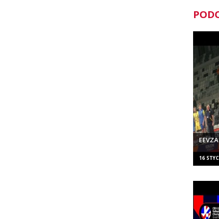
PODO
EEVZA
16 STYC