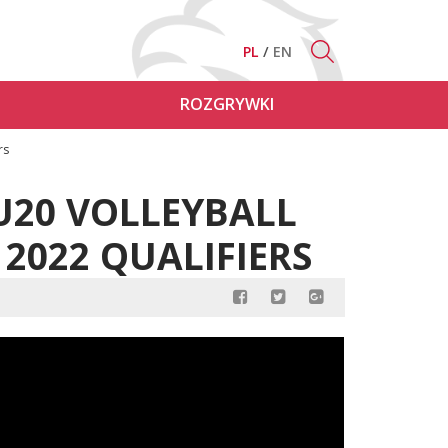
PL
EN
ROZGRYWKI
rs
 U20 VOLLEYBALL
2022 QUALIFIERS