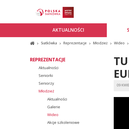
AKTUALNOŚCI
Siatkówka
Reprezentacje
Młodzież
Wideo
TU
REPREZENTACJE
Aktualności
EU
Seniorki
Seniorzy
09 KWI
Młodzież
Aktualności
Galerie
Wideo
Akcje szkoleniowe