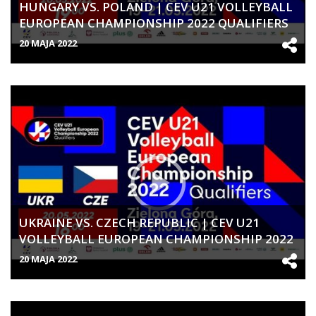
HUNGARY VS. POLAND | CEV U21 VOLLEYBALL
EUROPEAN CHAMPIONSHIP 2022 QUALIFIERS
| WOMEN
20 MAJA 2022
UKRAINE VS. CZECH REPUBLIC | CEV U21
VOLLEYBALL EUROPEAN CHAMPIONSHIP 2022
QUALIFIERS | WOMEN
20 MAJA 2022