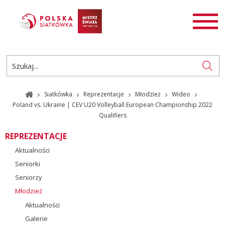
AKTUALNOŚCI
SIATKÓWKA
SIATKÓWKA PLAŻOWA
ROZGRYWKI
Siatkówka
Reprezentacje
Młodzież
Wideo
PL
EN
Poland vs. Ukraine | CEV U20 Volleyball European Championship 2022
Qualifiers
REPREZENTACJE
Aktualności
Seniorki
Seniorzy
Młodzież
Aktualności
Galerie