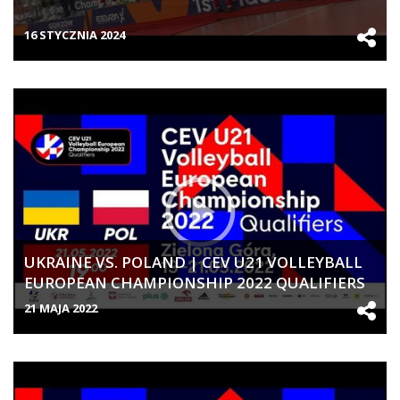
16 STYCZNIA 2024
UKRAINE VS. POLAND | CEV U21 VOLLEYBALL
EUROPEAN CHAMPIONSHIP 2022 QUALIFIERS
| WOMEN
21 MAJA 2022