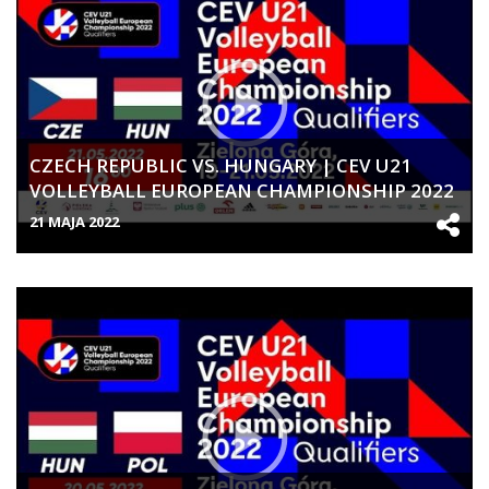
CZECH REPUBLIC VS. HUNGARY | CEV U21
VOLLEYBALL EUROPEAN CHAMPIONSHIP 2022
QUALIFIERS | WOMEN
21 MAJA 2022