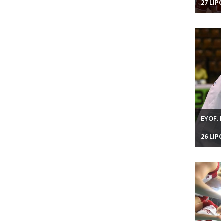
27 LIP
EYOF.
26 LIP