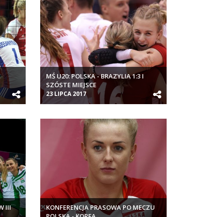
E
MŚ U20: POLSKA - BRAZYLIA 1:3 I
SZÓSTE MIEJSCE
23 LIPCA 2017
 III
KONFERENCJA PRASOWA PO MECZU
POLSKA - KOREA