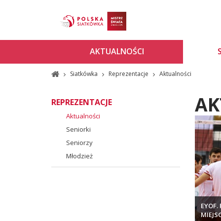
AKTUALNOŚCI
Siatkówka
Reprezentacje
Aktualności
AK
REPREZENTACJE
Aktualności
Seniorki
Seniorzy
Młodzież
EYOF.
MIEJSC