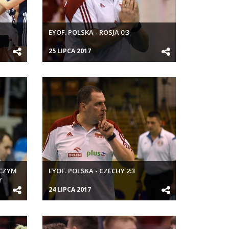
EYOF. POLSKA - ROSJA 0:3
25 LIPCA 2017
 CZYM
EYOF. POLSKA - CZECHY 2:3
Y
24 LIPCA 2017