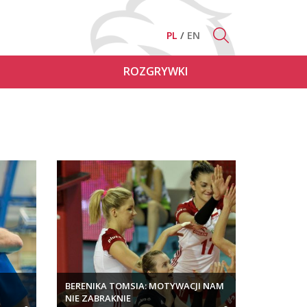
PL
EN
ROZGRYWKI
BERENIKA TOMSIA: MOTYWACJI NAM
NIE ZABRAKNIE