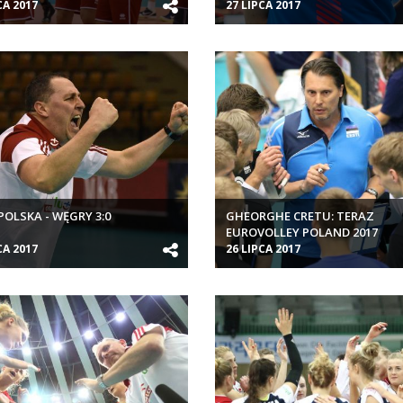
CA 2017
27 LIPCA 2017
 POLSKA - WĘGRY 3:0
GHEORGHE CRETU: TERAZ
EUROVOLLEY POLAND 2017
CA 2017
26 LIPCA 2017