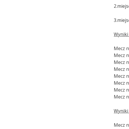
2.miej
3.miejs
Wyniki 
Mecz n
Mecz nr
Mecz n
Mecz nr
Mecz n
Mecz n
Mecz nr
Mecz nr
Wyniki 
Mecz nr