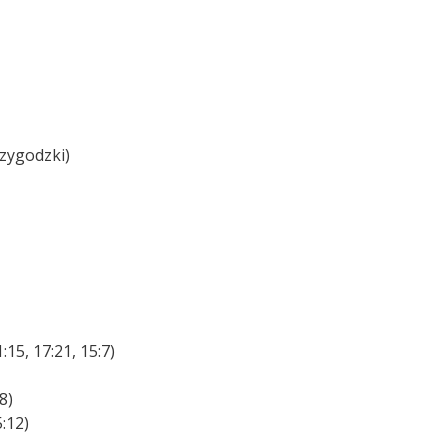
rzygodzki)
15, 17:21, 15:7)
8)
:12)