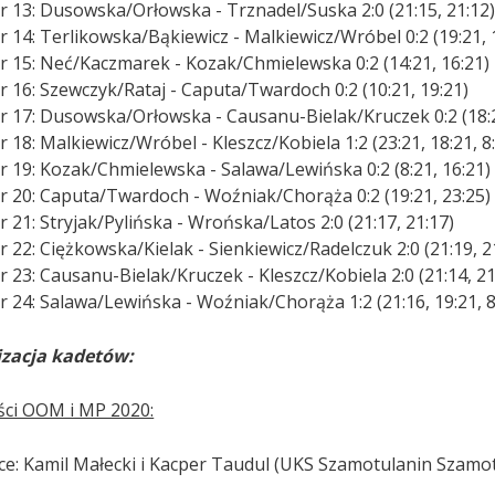
r 13: Dusowska/Orłowska - Trznadel/Suska 2:0 (21:15, 21:12
 14: Terlikowska/Bąkiewicz - Malkiewicz/Wróbel 0:2 (19:21, 
r 15: Neć/Kaczmarek - Kozak/Chmielewska 0:2 (14:21, 16:21)
r 16: Szewczyk/Rataj - Caputa/Twardoch 0:2 (10:21, 19:21)
r 17: Dusowska/Orłowska - Causanu-Bielak/Kruczek 0:2 (18:2
 18: Malkiewicz/Wróbel - Kleszcz/Kobiela 1:2 (23:21, 18:21, 8
r 19: Kozak/Chmielewska - Salawa/Lewińska 0:2 (8:21, 16:21)
r 20: Caputa/Twardoch - Woźniak/Chorąża 0:2 (19:21, 23:25)
 21: Stryjak/Pylińska - Wrońska/Latos 2:0 (21:17, 21:17)
 22: Ciężkowska/Kielak - Sienkiewicz/Radelczuk 2:0 (21:19, 2
 23: Causanu-Bielak/Kruczek - Kleszcz/Kobiela 2:0 (21:14, 21
r 24: Salawa/Lewińska - Woźniak/Chorąża 1:2 (21:16, 19:21, 8
zacja kadetów:
ści OOM i MP 2020:
sce: Kamil Małecki i Kacper Taudul (UKS Szamotulanin Szamot