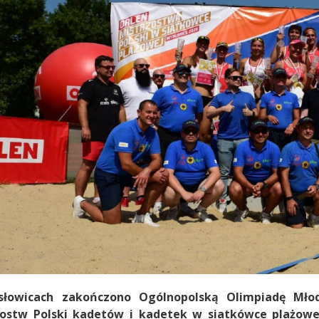
łowicach zakończono Ogólnopolską Olimpiadę Młod
zostw Polski kadetów i kadetek w siatkówce plażowe