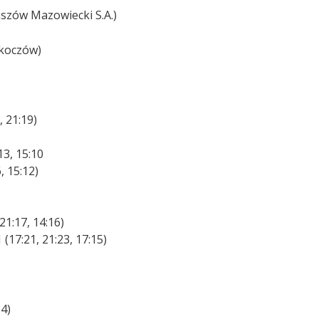
aszów Mazowiecki S.A.)
Skoczów)
 21:19)
13, 15:10
, 15:12)
)
21:17, 14:16)
(17:21, 21:23, 17:15)
14)