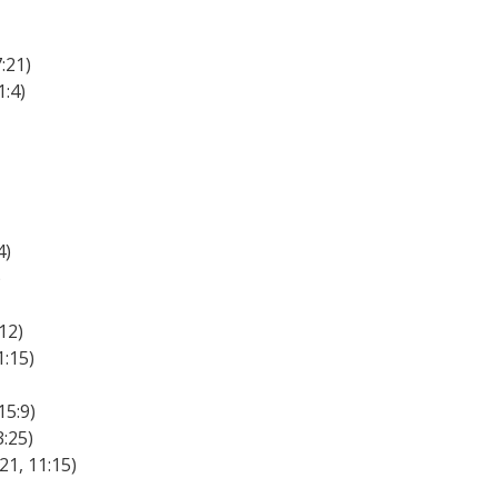
:21)
1:4)
4)
)
12)
1:15)
15:9)
3:25)
21, 11:15)