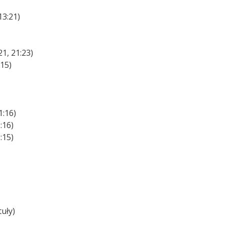
)
13:21)
1, 21:23)
:15)
1:16)
:16)
:15)
uły)