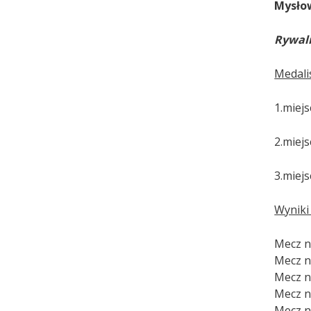
Mysłow
Rywali
Medali
1.miejs
2.miejs
3.miej
Wyniki 
Mecz nr
Mecz n
Mecz nr
Mecz nr
Mecz nr