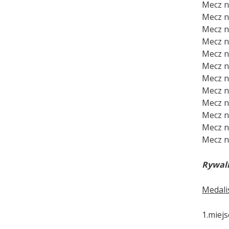
Mecz n
Mecz nr
Mecz n
Mecz n
Mecz n
Mecz nr
Mecz n
Mecz n
Mecz nr
Mecz nr
Mecz nr
Mecz n
Rywali
Medali
1.miej