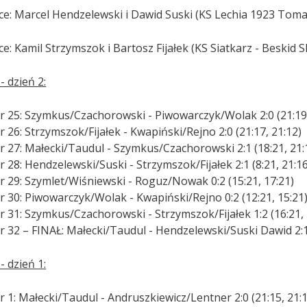
sce: Marcel Hendzelewski i Dawid Suski (KS Lechia 1923 Tom
ce: Kamil Strzymszok i Bartosz Fijałek (KS Siatkarz - Beskid 
- dzień 2:
r 25: Szymkus/Czachorowski - Piwowarczyk/Wolak 2:0 (21:19,
 26: Strzymszok/Fijałek - Kwapiński/Rejno 2:0 (21:17, 21:12)
r 27: Małecki/Taudul - Szymkus/Czachorowski 2:1 (18:21, 21:
 28: Hendzelewski/Suski - Strzymszok/Fijałek 2:1 (8:21, 21:16
r 29: Szymlet/Wiśniewski - Roguz/Nowak 0:2 (15:21, 17:21)
r 30: Piwowarczyk/Wolak - Kwapiński/Rejno 0:2 (12:21, 15:21
 31: Szymkus/Czachorowski - Strzymszok/Fijałek 1:2 (16:21, 
 32 – FINAŁ: Małecki/Taudul - Hendzelewski/Suski Dawid 2:1 
- dzień 1:
 1: Małecki/Taudul - Andruszkiewicz/Lentner 2:0 (21:15, 21: