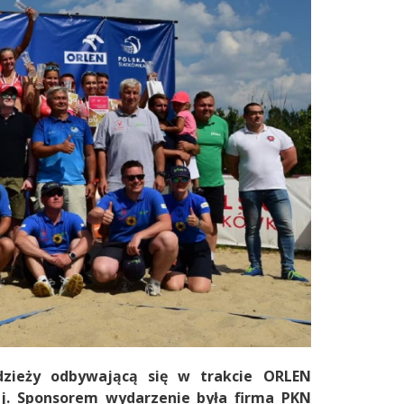
zieży odbywającą się w trakcie ORLEN
j. Sponsorem wydarzenie była firma PKN