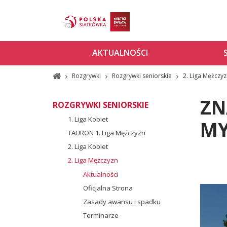
AKTUALNOŚCI
Rozgrywki
Rozgrywki seniorskie
2. Liga Mężczy
ZN
ROZGRYWKI SENIORSKIE
1. Liga Kobiet
MY
TAURON 1. Liga Mężczyzn
2. Liga Kobiet
2. Liga Mężczyzn
Aktualności
Oficjalna Strona
Zasady awansu i spadku
Terminarze