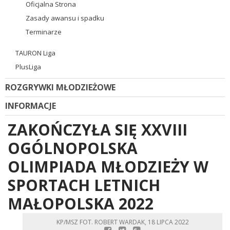
Oficjalna Strona
Zasady awansu i spadku
Terminarze
TAURON Liga
PlusLiga
ROZGRYWKI MŁODZIEŻOWE
INFORMACJE
ZAKOŃCZYŁA SIĘ XXVIII
OGÓLNOPOLSKA
OLIMPIADA MŁODZIEŻY W
SPORTACH LETNICH
MAŁOPOLSKA 2022
KP/MSZ FOT. ROBERT WARDAK, 18 LIPCA 2022