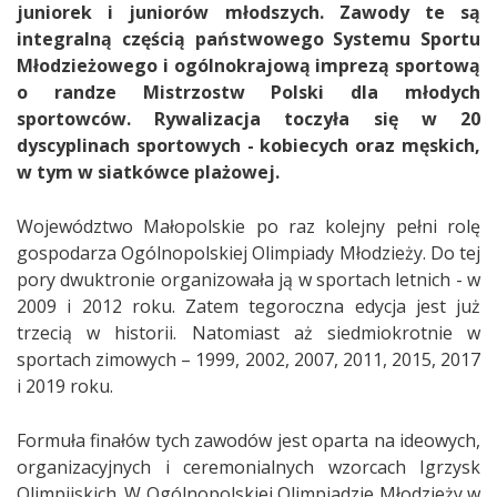
juniorek i juniorów młodszych. Zawody te są
integralną częścią państwowego Systemu Sportu
Młodzieżowego i ogólnokrajową imprezą sportową
o randze Mistrzostw Polski dla młodych
sportowców. Rywalizacja toczyła się w 20
dyscyplinach sportowych - kobiecych oraz męskich,
w tym w siatkówce plażowej.
Województwo Małopolskie po raz kolejny pełni rolę
gospodarza Ogólnopolskiej Olimpiady Młodzieży. Do tej
pory dwuktronie organizowała ją w sportach letnich - w
2009 i 2012 roku. Zatem tegoroczna edycja jest już
trzecią w historii. Natomiast aż siedmiokrotnie w
sportach zimowych – 1999, 2002, 2007, 2011, 2015, 2017
i 2019 roku.
Formuła finałów tych zawodów jest oparta na ideowych,
organizacyjnych i ceremonialnych wzorcach Igrzysk
Olimpijskich. W Ogólnopolskiej Olimpiadzie Młodzieży w