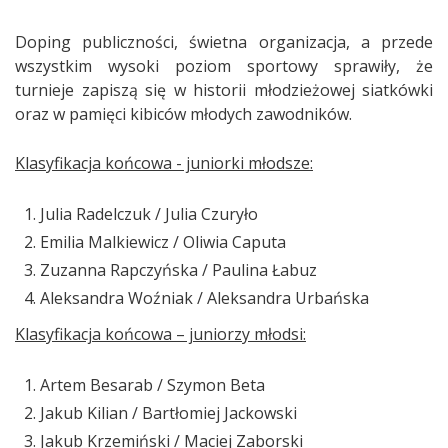
Doping publiczności, świetna organizacja, a przede
wszystkim wysoki poziom sportowy sprawiły, że
turnieje zapiszą się w historii młodzieżowej siatkówki
oraz w pamięci kibiców młodych zawodników.
Klasyfikacja końcowa - juniorki młodsze:
Julia Radelczuk / Julia Czuryło
Emilia Malkiewicz / Oliwia Caputa
Zuzanna Rapczyńska / Paulina Łabuz
Aleksandra Woźniak / Aleksandra Urbańska
Klasyfikacja końcowa – juniorzy młodsi:
Artem Besarab / Szymon Beta
Jakub Kilian / Bartłomiej Jackowski
Jakub Krzemiński / Maciej Zaborski