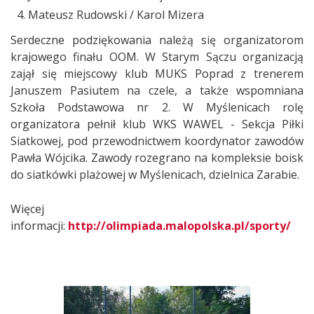
Mateusz Rudowski / Karol Mizera
Serdeczne podziękowania należą się organizatorom
krajowego finału OOM. W Starym Sączu organizacją
zajął się miejscowy klub MUKS Poprad z trenerem
Januszem Pasiutem na czele, a także wspomniana
Szkoła Podstawowa nr 2. W Myślenicach rolę
organizatora pełnił klub WKS WAWEL - Sekcja Piłki
Siatkowej, pod przewodnictwem koordynator zawodów
Pawła Wójcika. Zawody rozegrano na kompleksie boisk
do siatkówki plażowej w Myślenicach, dzielnica Zarabie.
Więcej
informacji:
http://olimpiada.malopolska.pl/sporty/