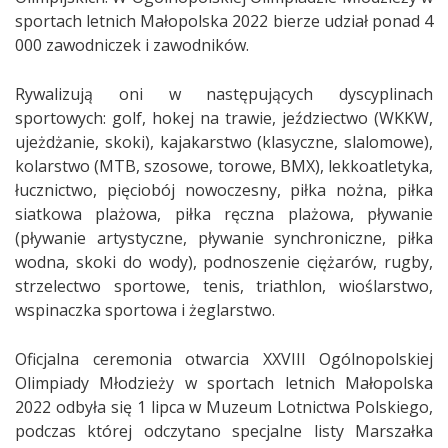
sportach letnich Małopolska 2022 bierze udział ponad 4
000 zawodniczek i zawodników.
Rywalizują oni w następujących dyscyplinach
sportowych: golf, hokej na trawie, jeździectwo (WKKW,
ujeżdżanie, skoki), kajakarstwo (klasyczne, slalomowe),
kolarstwo (MTB, szosowe, torowe, BMX), lekkoatletyka,
łucznictwo, pięciobój nowoczesny, piłka nożna, piłka
siatkowa plażowa, piłka ręczna plażowa, pływanie
(pływanie artystyczne, pływanie synchroniczne, piłka
wodna, skoki do wody), podnoszenie ciężarów, rugby,
strzelectwo sportowe, tenis, triathlon, wioślarstwo,
wspinaczka sportowa i żeglarstwo.
Oficjalna ceremonia otwarcia XXVIII Ogólnopolskiej
Olimpiady Młodzieży w sportach letnich Małopolska
2022 odbyła się 1 lipca w Muzeum Lotnictwa Polskiego,
podczas której odczytano specjalne listy Marszałka