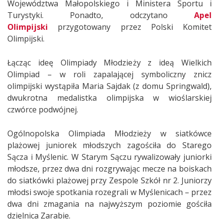
Województwa Małopolskiego i Ministera Sportu i
Turystyki. Ponadto, odczytano
Apel
Olimpijski
przygotowany przez Polski Komitet
Olimpijski.
Łącząc ideę Olimpiady Młodzieży z ideą Wielkich
Olimpiad – w roli zapalającej symboliczny znicz
olimpijski wystąpiła Maria Sajdak (z domu Springwald),
dwukrotna medalistka olimpijska w wioślarskiej
czwórce podwójnej.
Ogólnopolska Olimpiada Młodzieży w siatkówce
plażowej juniorek młodszych zagościła do Starego
Sącza i Myślenic. W Starym Sączu rywalizowały juniorki
młodsze, przez dwa dni rozgrywając mecze na boiskach
do siatkówki plażowej przy Zespole Szkół nr 2. Juniorzy
młodsi swoje spotkania rozegrali w Myślenicach – przez
dwa dni zmagania na najwyższym poziomie gościła
dzielnica Zarabie.