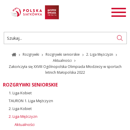
AKTUALNOŚCI
SIATKÓWKA
SIATKÓWKA PLAŻOWA
ROZGRYWKI
Rozgrywki
Rozgrywki seniorskie
2. Liga Mężczyzn
PL
EN
Aktualności
Zakończyła się XXVIII Ogólnopolska Olimpiada Młodzieży w sportach
letnich Małopolska 2022
ROZGRYWKI SENIORSKIE
1. Liga Kobiet
TAURON 1. Liga Mężczyzn
2. Liga Kobiet
2. Liga Mężczyzn
Aktualności