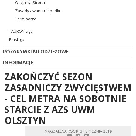
Oficjalna Strona
Zasady awansu i spadku
Terminarze
TAURON Liga
PlusLiga
ROZGRYWKI MŁODZIEŻOWE
INFORMACJE
ZAKOŃCZYĆ SEZON
ZASADNICZY ZWYCIĘSTWEM
- CEL METRA NA SOBOTNIE
STARCIE Z AZS UWM
OLSZTYN
MAGDALENA KOCIK, 31 STYCZNIA 2019