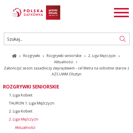
AKTUALNOŚCI
SIATKÓWKA
SIATKÓWKA PLAŻOWA
ROZGRYWKI
Rozgrywki
Rozgrywki seniorskie
2. Liga Mężczyzn
PL
EN
Aktualności
Zakończyć sezon zasadniczy zwycięstwem - cel Metra na sobotnie starcie z
AZS UWM Olsztyn
ROZGRYWKI SENIORSKIE
1. Liga Kobiet
TAURON 1. Liga Mężczyzn
2. Liga Kobiet
2. Liga Mężczyzn
Aktualności