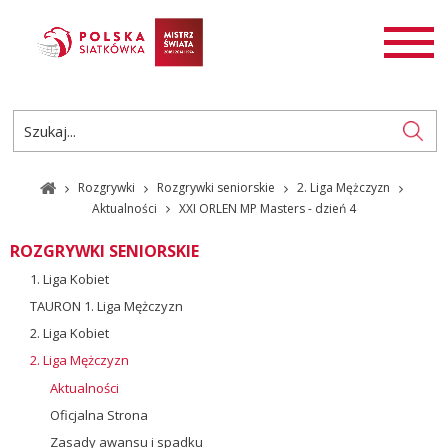
AKTUALNOŚCI
SIATKÓWKA
SIATKÓWKA PLAŻOWA
ROZGRYWKI
Rozgrywki
Rozgrywki seniorskie
2. Liga Mężczyzn
PL
EN
Aktualności
XXI ORLEN MP Masters - dzień 4
ROZGRYWKI SENIORSKIE
1. Liga Kobiet
TAURON 1. Liga Mężczyzn
2. Liga Kobiet
2. Liga Mężczyzn
Aktualności
Oficjalna Strona
Zasady awansu i spadku