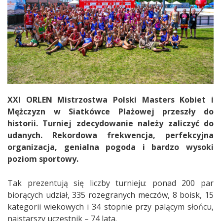
XXI ORLEN Mistrzostwa Polski Masters Kobiet i
Mężczyzn w Siatkówce Plażowej przeszły do
historii. Turniej zdecydowanie należy zaliczyć do
udanych. Rekordowa frekwencja, perfekcyjna
organizacja, genialna pogoda i bardzo wysoki
poziom sportowy.
Tak prezentują się liczby turnieju: ponad 200 par
biorących udział, 335 rozegranych meczów, 8 boisk, 15
kategorii wiekowych i 34 stopnie przy palącym słońcu,
najstarszy uczestnik – 74 lata.