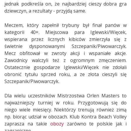
jednak podkreśla on, że najbardziej cieszy dobra gra
dziewczyn, a rezultaty - przyjdą same.
Meczem, który zapełnił trybuny był finał panów w
kategorii 40+. Miejscowa para Iglewski/Więcek,
wspierana przez licznych kibiców zmierzyła się z
świetnie dysponowanymi Szczepanik/Piwowarczyk.
Mecz obfitował w zwroty akcji i wspaniałe akcje.
Zawodnicy walczyli też z ogromnym zmęczeniem.
Ostatecznie gospodarze Iglewski/Więcek nie zdołali
obronić tytułu sprzed roku, a ze złota cieszyli się
Szczepanik/Piwowarczyk.
Dla wielu uczestników Mistrzostwa Orlen Masters to
najważniejszy turniej w roku. Przygotowują się do
niego wiele miesięcy. Niektórzy trenują również zimą
np. biorąc udział w obozach. Klub Kontra Beach Volley
zaprasza na takie
obozy
zarówno te polskie jak i
zagraniczne.