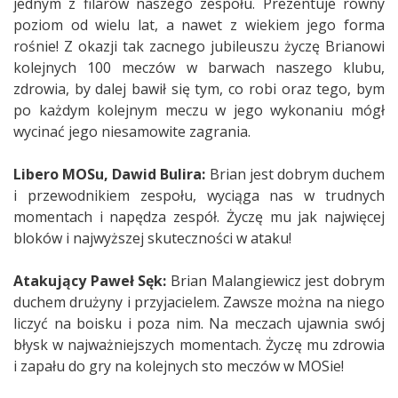
jednym z filarów naszego zespołu. Prezentuje równy
poziom od wielu lat, a nawet z wiekiem jego forma
rośnie! Z okazji tak zacnego jubileuszu życzę Brianowi
kolejnych 100 meczów w barwach naszego klubu,
zdrowia, by dalej bawił się tym, co robi oraz tego, bym
po każdym kolejnym meczu w jego wykonaniu mógł
wycinać jego niesamowite zagrania.
Libero MOSu, Dawid Bulira:
Brian jest dobrym duchem
i przewodnikiem zespołu, wyciąga nas w trudnych
momentach i napędza zespół. Życzę mu jak najwięcej
bloków i najwyższej skuteczności w ataku!
Atakujący Paweł Sęk:
Brian Malangiewicz jest dobrym
duchem drużyny i przyjacielem. Zawsze można na niego
liczyć na boisku i poza nim. Na meczach ujawnia swój
błysk w najważniejszych momentach. Życzę mu zdrowia
i zapału do gry na kolejnych sto meczów w MOSie!