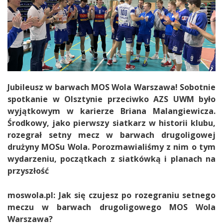
Jubileusz w barwach MOS Wola Warszawa! Sobotnie
spotkanie w Olsztynie przeciwko AZS UWM było
wyjątkowym w karierze Briana Malangiewicza.
Środkowy, jako pierwszy siatkarz w historii klubu,
rozegrał setny mecz w barwach drugoligowej
drużyny MOSu Wola. Porozmawialiśmy z nim o tym
wydarzeniu, początkach z siatkówką i planach na
przyszłość
moswola.pl: Jak się czujesz po rozegraniu setnego
meczu w barwach drugoligowego MOS Wola
Warszawa?