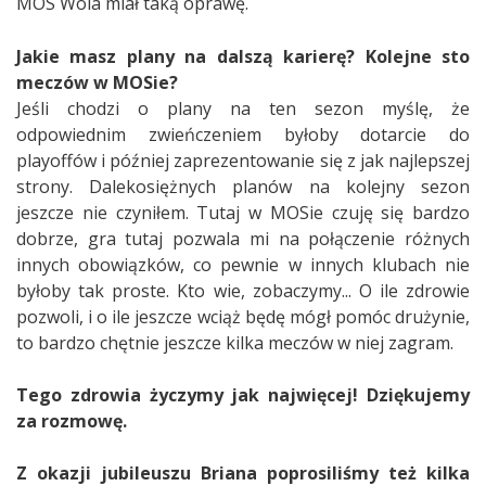
MOS Wola miał taką oprawę.
Jakie masz plany na dalszą karierę? Kolejne sto
meczów w MOSie?
Jeśli chodzi o plany na ten sezon myślę, że
odpowiednim zwieńczeniem byłoby dotarcie do
playoffów i później zaprezentowanie się z jak najlepszej
strony. Dalekosiężnych planów na kolejny sezon
jeszcze nie czyniłem. Tutaj w MOSie czuję się bardzo
dobrze, gra tutaj pozwala mi na połączenie różnych
innych obowiązków, co pewnie w innych klubach nie
byłoby tak proste. Kto wie, zobaczymy... O ile zdrowie
pozwoli, i o ile jeszcze wciąż będę mógł pomóc drużynie,
to bardzo chętnie jeszcze kilka meczów w niej zagram.
Tego zdrowia życzymy jak najwięcej! Dziękujemy
za rozmowę.
Z okazji jubileuszu Briana poprosiliśmy też kilka