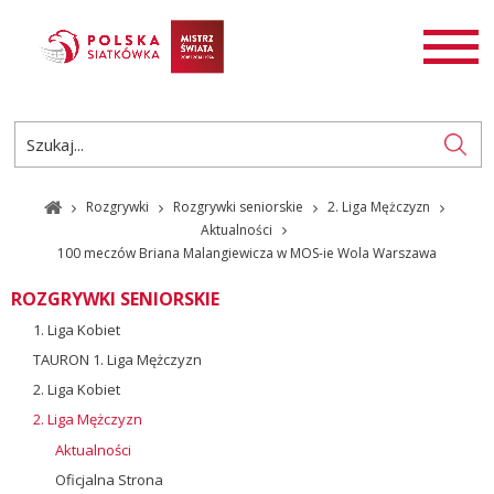
AKTUALNOŚCI
SIATKÓWKA
SIATKÓWKA PLAŻOWA
ROZGRYWKI
Rozgrywki
Rozgrywki seniorskie
2. Liga Mężczyzn
PL
EN
Aktualności
100 meczów Briana Malangiewicza w MOS-ie Wola Warszawa
ROZGRYWKI SENIORSKIE
1. Liga Kobiet
TAURON 1. Liga Mężczyzn
2. Liga Kobiet
2. Liga Mężczyzn
Aktualności
Oficjalna Strona