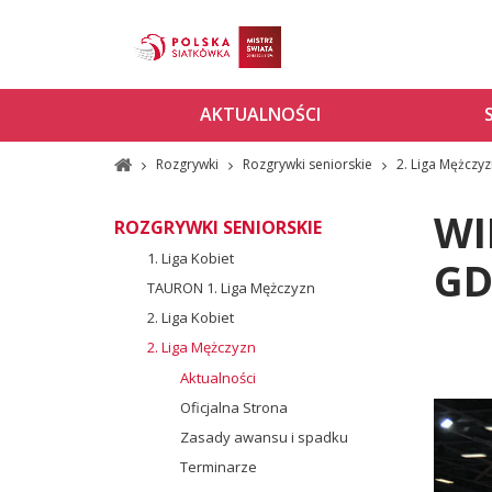
AKTUALNOŚCI
Rozgrywki
Rozgrywki seniorskie
2. Liga Mężczy
WI
ROZGRYWKI SENIORSKIE
1. Liga Kobiet
GD
TAURON 1. Liga Mężczyzn
2. Liga Kobiet
2. Liga Mężczyzn
Aktualności
Oficjalna Strona
Zasady awansu i spadku
Terminarze