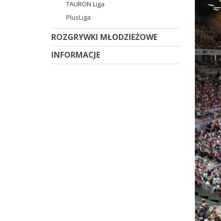
TAURON Liga
PlusLiga
ROZGRYWKI MŁODZIEŻOWE
INFORMACJE