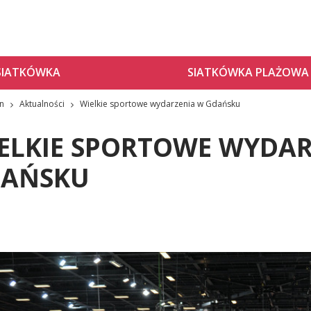
SIATKÓWKA
SIATKÓWKA PLAŻOWA
zn
Aktualności
Wielkie sportowe wydarzenia w Gdańsku
ELKIE SPORTOWE WYDAR
AŃSKU