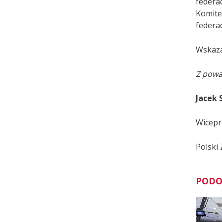
federa
Komite
federac
Wskaza
Z powa
Jacek 
Wicepr
Polski 
PODO