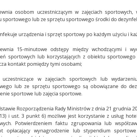
ewnia osobom uczestniczącym w zajęciach sportowych, 
u sportowego lub ze sprzętu sportowego środki do dezynfek
ynfekuje urządzenia i sprzęt sportowy po każdym użyciu i ka
pewnia 15-minutowe odstępy między wchodzącymi i wyc
eń sportowych lub korzystających z obiektu sportowego
cza kontakt pomiędzy tymi osobami;
 uczestniczące w zajęciach sportowych lub wydarzeni
wego lub ze sprzętu sportowego są obowiązane do dezyn
enie sportowe lub zajęcia sportowe.
stawie Rozporządzenia Rady Ministrów z dnia 21 grudnia 2020
13) i ust. 3 punkt 6) możliwe jest korzystanie z usług h
owych. Potwierdzeniem faktu zgrupowania lub współza
ot opłacający wynagrodzenie lub stypendium sportow