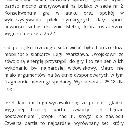
bardzo mocno zmotywowani na boisko w secie nr 2.
Konsekwentna gra w ataku oraz spokój w
wykorzystywaniu piłek sytuacyjnych dały sporo
pewności siebie drużynie Metra, która ostatecznie
wygrała tego seta 25:22.
Od początku trzeciego seta widać było bardzo dużą
mobilizację siatkarzy Legii Warszawa. „Wojskowi” ze
zdwojoną energią przystąpili do gry i to ten set w ich
wykonaniu był najbardziej widowiskowy. Metro nie
miało argumentów na świetnie dysponowanych w tym
fragmencie meczu gospodarzy. Wynik seta – 25:18 dla
Legii.
Jeżeli kibicom Legii wydawało się, że po dość gładko
wygranej trzeciej partii, czwarty set będzie
postawieniem „kropki nad i”, srogo się zawiedli.
Czwarta partia to najbardziej wyrównany set, który