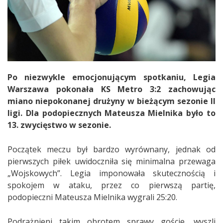
Po niezwykle emocjonującym spotkaniu, Legia
Warszawa pokonała KS Metro 3:2 zachowując
miano niepokonanej drużyny w bieżącym sezonie II
ligi. Dla podopiecznych Mateusza Mielnika było to
13. zwycięstwo w sezonie.
Początek meczu był bardzo wyrównany, jednak od
pierwszych piłek uwidoczniła się minimalna przewaga
„Wojskowych”. Legia imponowała skutecznością i
spokojem w ataku, przez co pierwszą partię,
podopieczni Mateusza Mielnika wygrali 25:20.
Podrażnieni takim obrotem sprawy goście, wyszli