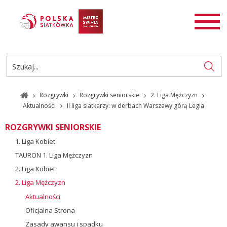
AKTUALNOŚCI
SIATKÓWKA
SIATKÓWKA PLAŻOWA
ROZGRYWKI
Rozgrywki
Rozgrywki seniorskie
2. Liga Mężczyzn
PL
EN
Aktualności
II liga siatkarzy: w derbach Warszawy górą Legia
ROZGRYWKI SENIORSKIE
1. Liga Kobiet
TAURON 1. Liga Mężczyzn
2. Liga Kobiet
2. Liga Mężczyzn
Aktualności
Oficjalna Strona
Zasady awansu i spadku