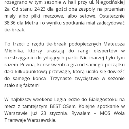
rozegrano w tym sezonie w hali przy ul. Niegocińskiej
2a. Od stanu 24:23 dla gości oba zespoły na przemian
miały albo piłki meczowe, albo setowe. Ostatecznie
38:36 dla Metra i o wyniku spotkania miał zadecydować
tie-break.
To trzeci z rzędu tie-break podopiecznych Mateusza
Mielnika, którzy urastają do rangi ekspertów w
rozstrzyganiu decydujących partii. Nie inaczej było tym
razem. Pewna, konsekwentna gra od samego początku
dała kilkupunktową przewagę, którą udało się dowieźć
do samego końca. Trzynaste zwycięstwo w sezonie
stało się faktem!
W najbliższy weekend Legia jedzie do Białegostoku na
mecz z tamtejszym BESTIOSem. Kolejne spotkanie w
Warszawie już 23 stycznia. Rywalem – MOS Wola
Tramwaje Warszawskie.