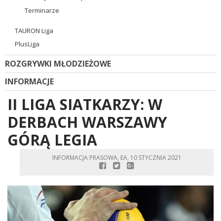
Terminarze
TAURON Liga
PlusLiga
ROZGRYWKI MŁODZIEŻOWE
INFORMACJE
II LIGA SIATKARZY: W
DERBACH WARSZAWY
GÓRĄ LEGIA
INFORMACJA PRASOWA, EA, 10 STYCZNIA 2021