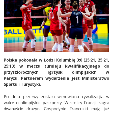
Polska pokonała w Łodzi Kolumbię 3:0 (25:21, 25:21,
25:13) w meczu turnieju kwalifikacyjnego do
przyszłorocznych igrzysk olimpijskich w
Paryżu.
Partnerem wydarzenia jest Ministerstwo
Sportu i Turystyki.
Po dniu przerwy została wznowiona rywalizacjia w
walce o olimpijskie paszporty. W stolicy Francji zagra
dwanaście drużyn. Gospodynie Francuzki mają już