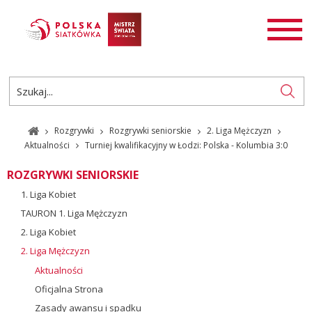
AKTUALNOŚCI
SIATKÓWKA
SIATKÓWKA PLAŻOWA
ROZGRYWKI
Rozgrywki
Rozgrywki seniorskie
2. Liga Mężczyzn
PL
EN
Aktualności
Turniej kwalifikacyjny w Łodzi: Polska - Kolumbia 3:0
ROZGRYWKI SENIORSKIE
1. Liga Kobiet
TAURON 1. Liga Mężczyzn
2. Liga Kobiet
2. Liga Mężczyzn
Aktualności
Oficjalna Strona
Zasady awansu i spadku