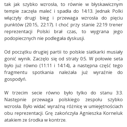
tak jak szybko wzrosła, to równie w błyskawicznym
tempie zaczęła maleć i spadła do 14:13. Jednak Polki
włączyły drugi bieg i przewaga wzrosła do pięciu
punktów (20:15, 22:17). I choć przy stanie 22:19 trener
reprezentacji Polski brał czas, to wygrana jego
podopiecznych nie podlegała dyskusji.
Od początku drugiej partii to polskie siatkarki musiały
gonić wynik. Zaczęlo się od straty 0:5. W połowie seta
było już równo (11:11 i 14:14), a następna część tego
fragmentu spotkania należała już wyraźnie do
gospodyń.
W trzecim secie równo było tylko do stanu 3:3.
Następnie przewaga polskiego zespołu szybko
wzrosła. Było widać wyraźną różnicę w umiejętnościach
obu reprezentacji. Grę zakończyła Agnieszka Korneluk
atakiem ze środka w kontrze.