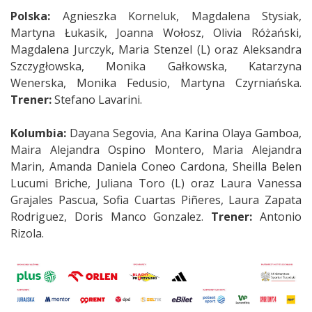
Polska:
Agnieszka Korneluk, Magdalena Stysiak,
Martyna Łukasik, Joanna Wołosz, Olivia Różański,
Magdalena Jurczyk, Maria Stenzel (L) oraz Aleksandra
Szczygłowska, Monika Gałkowska, Katarzyna
Wenerska, Monika Fedusio, Martyna Czyrniańska.
Trener:
Stefano Lavarini.
Kolumbia:
Dayana Segovia, Ana Karina Olaya Gamboa,
Maira Alejandra Ospino Montero, Maria Alejandra
Marin, Amanda Daniela Coneo Cardona, Sheilla Belen
Lucumi Briche, Juliana Toro (L) oraz Laura Vanessa
Grajales Pascua, Sofia Cuartas Piñeres, Laura Zapata
Rodriguez, Doris Manco Gonzalez.
Trener:
Antonio
Rizola.