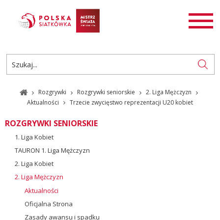
AKTUALNOŚCI
SIATKÓWKA
SIATKÓWKA PLAŻOWA
ROZGRYWKI
Rozgrywki
Rozgrywki seniorskie
2. Liga Mężczyzn
PL
EN
Aktualności
Trzecie zwycięstwo reprezentacji U20 kobiet
ROZGRYWKI SENIORSKIE
1. Liga Kobiet
TAURON 1. Liga Mężczyzn
2. Liga Kobiet
2. Liga Mężczyzn
Aktualności
Oficjalna Strona
Zasady awansu i spadku