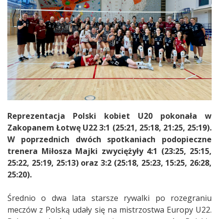
Reprezentacja Polski kobiet U20 pokonała w
Zakopanem Łotwę U22 3:1 (25:21, 25:18, 21:25, 25:19).
W poprzednich dwóch spotkaniach podopieczne
trenera Miłosza Majki zwyciężyły 4:1 (23:25, 25:15,
25:22, 25:19, 25:13) oraz 3:2 (25:18, 25:23, 15:25, 26:28,
25:20).
Średnio o dwa lata starsze rywalki po rozegraniu
meczów z Polską udały się na mistrzostwa Europy U22.