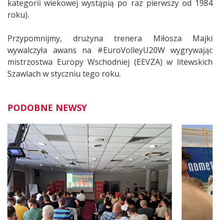
kategorii wiekowej wystąpią po raz pierwszy od 1984
roku).
Przypomnijmy, drużyna trenera Miłosza Majki
wywalczyła awans na #EuroVolleyU20W wygrywając
mistrzostwa Europy Wschodniej (EEVZA) w litewskich
Szawlach w styczniu tego roku.
PODOBNE NEWSY