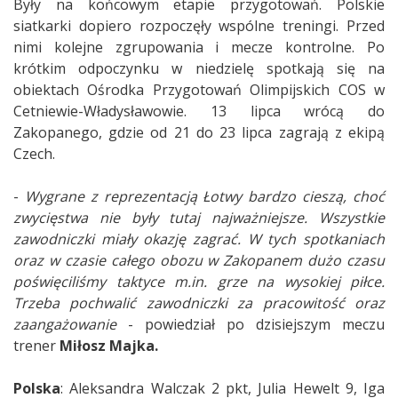
Były na końcowym etapie przygotowań. Polskie
siatkarki dopiero rozpoczęły wspólne treningi. Przed
nimi kolejne zgrupowania i mecze kontrolne. Po
krótkim odpoczynku w niedzielę spotkają się na
obiektach Ośrodka Przygotowań Olimpijskich COS w
Cetniewie-Władysławowie. 13 lipca wrócą do
Zakopanego, gdzie od 21 do 23 lipca zagrają z ekipą
Czech.
-
Wygrane z reprezentacją Łotwy bardzo cieszą, choć
zwycięstwa nie były tutaj najważniejsze. Wszystkie
zawodniczki miały okazję zagrać. W tych spotkaniach
oraz w czasie całego obozu w Zakopanem dużo czasu
poświęciliśmy taktyce m.in. grze na wysokiej piłce.
Trzeba pochwalić zawodniczki za pracowitość oraz
zaangażowanie
- powiedział po dzisiejszym meczu
trener
Miłosz Majka.
Polska
: Aleksandra Walczak 2 pkt, Julia Hewelt 9, Iga