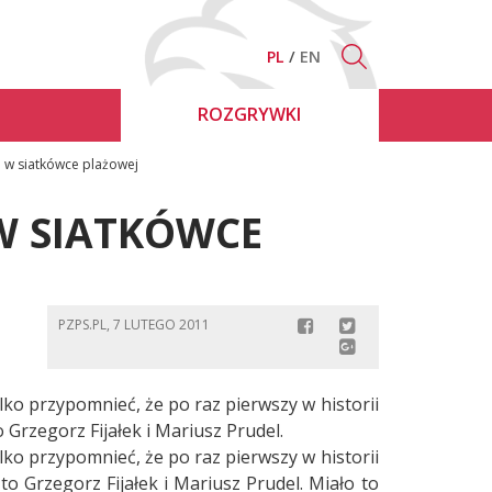
PL
EN
ROZGRYWKI
w siatkówce plażowej
W SIATKÓWCE
PZPS.PL, 7 LUTEGO 2011
lko przypomnieć, że po raz pierwszy w historii
 Grzegorz Fijałek i Mariusz Prudel.
lko przypomnieć, że po raz pierwszy w historii
to Grzegorz Fijałek i Mariusz Prudel. Miało to