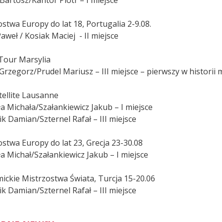
stwa Europy do lat 18, Portugalia 2-9.08.
aweł / Kosiak Maciej - II miejsce
Tour Marsylia
 Grzegorz/Prudel Mariusz – III miejsce – pierwszy w historii 
tellite Lausanne
a Michała/Szałankiewicz Jakub – I miejsce
k Damian/Szternel Rafał – III miejsce
ostwa Europy do lat 23, Grecja 23-30.08
a Michał/Szałankiewicz Jakub – I miejsce
ickie Mistrzostwa Świata, Turcja 15-20.06
k Damian/Szternel Rafał – III miejsce