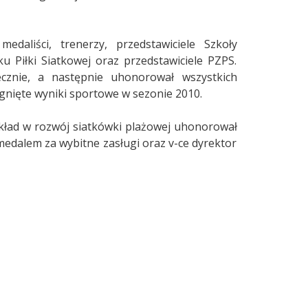
aliści, trenerzy, przedstawiciele Szkoły
 Piłki Siatkowej oraz przedstawiciele PZPS.
cznie, a następnie uhonorował wszystkich
nięte wyniki sportowe w sezonie 2010.
ład w rozwój siatkówki plażowej uhonorował
dalem za wybitne zasługi oraz v-ce dyrektor