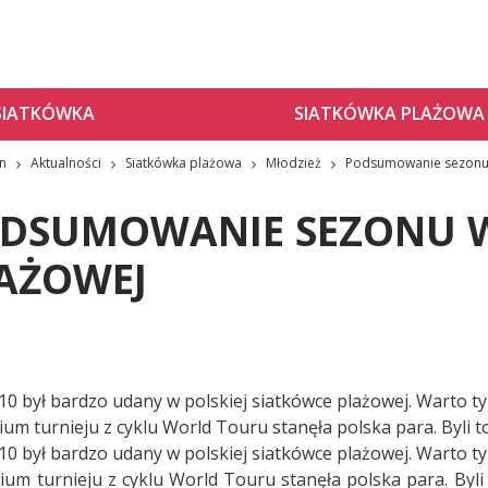
SIATKÓWKA
SIATKÓWKA PLAŻOWA
zn
Aktualności
Siatkówka plażowa
Młodzież
Podsumowanie sezonu 
DSUMOWANIE SEZONU 
AŻOWEJ
10 był bardzo udany w polskiej siatkówce plażowej. Warto ty
um turnieju z cyklu World Touru stanęła polska para. Byli to
10 był bardzo udany w polskiej siatkówce plażowej. Warto ty
ium turnieju z cyklu World Touru stanęła polska para. Byli 