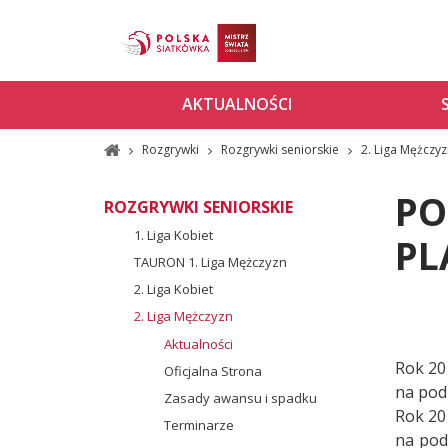
AKTUALNOŚCI
Rozgrywki
Rozgrywki seniorskie
2. Liga Mężczy
PO
ROZGRYWKI SENIORSKIE
1. Liga Kobiet
PL
TAURON 1. Liga Mężczyzn
2. Liga Kobiet
2. Liga Mężczyzn
Aktualności
Rok 20
Oficjalna Strona
na podi
Zasady awansu i spadku
Rok 20
Terminarze
na pod